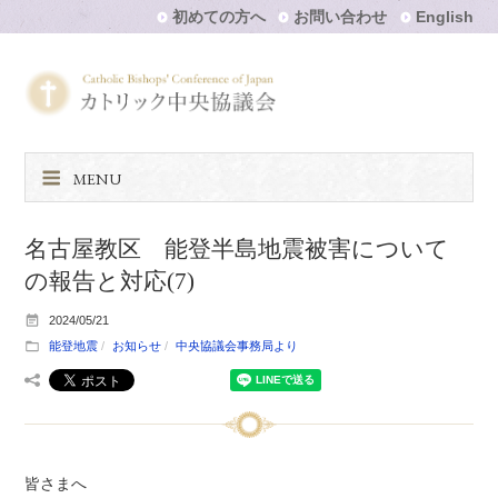
初めての方へ
お問い合わせ
English
MENU
名古屋教区 能登半島地震被害について
の報告と対応(7)
2024/05/21
能登地震
お知らせ
中央協議会事務局より
皆さまへ