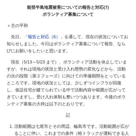
能登半島地震被害についての報告と対応(7)
ボランティア募集について
＋主の平和
先日、「
報告と対応（6）
」を通して、現在の状況についてお
知らせしました。今日はボランティア募集について報告、なら
びにお願いをしたいと思います。
現在（5/13～5/23 まで）、ボランティア活動を休止していま
すが、それは現地の状況と受け入れ態勢の変化などから、活動
の次の段階（第２フェーズ）に向けての準備期間をとっている
ところです。現地の状況としては、少しずつインフラが回復
し、仮設住宅が建てられている中で活動内容や範囲が広がって
きていますし、受け入れ体制も整いつつあります。今後のボラ
ンティア募集の大枠は以下のとおりです。
記
活動範囲は七尾市とその周辺、輪島市です。活動範囲が広が
ることに伴い、これまでの条件（軽トラックが運転できる人