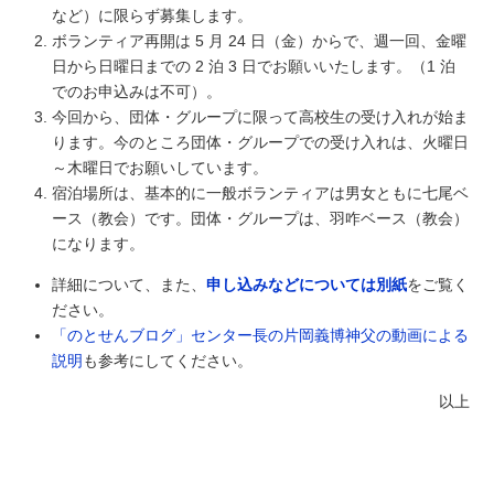
など）に限らず募集します。
ボランティア再開は 5 月 24 日（金）からで、週一回、金曜
日から日曜日までの 2 泊 3 日でお願いいたします。（1 泊
でのお申込みは不可）。
今回から、団体・グループに限って高校生の受け入れが始ま
ります。今のところ団体・グループでの受け入れは、火曜日
～木曜日でお願いしています。
宿泊場所は、基本的に一般ボランティアは男女ともに七尾ベ
ース（教会）です。団体・グループは、羽咋ベース（教会）
になります。
詳細について、また、
申し込みなどについては別紙
をご覧く
ださい。
「のとせんブログ」センター長の片岡義博神父の動画による
説明
も参考にしてください。
以上