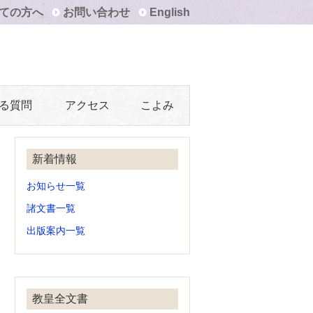
ての方へ
お問い合わせ
English
る質問
アクセス
こよみ
新着情報
お知らせ一覧
諸文書一覧
出版案内一覧
教皇全文書