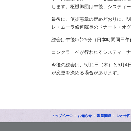
します。枢機卿団は午後、システィー
最後に、使徒憲章の定めどおりに、明
レ・ムーラ修道院長のドナート・オグ
総会は午後0時25分（日本時間同日午
コンクラーベが行われるシスティーナ
今後の総会は、5月1日（木）と5月
が変更を決める場合があります。
トップページ
お知らせ
教皇関連
レオ十四