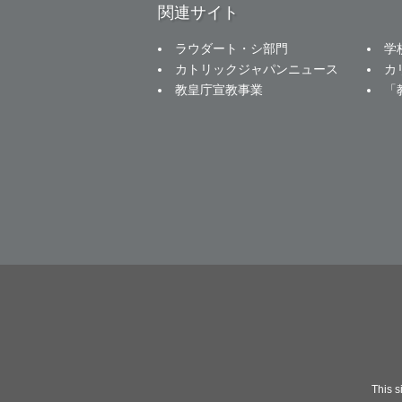
関連サイト
ラウダート・シ部門
学
カトリックジャパンニュース
カ
教皇庁宣教事業
「
This 