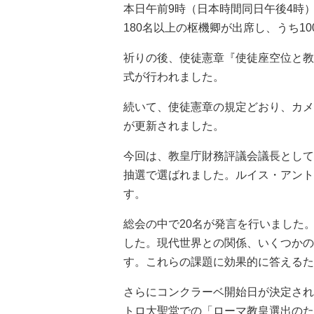
本日午前9時（日本時間同日午後4時
180名以上の枢機卿が出席し、うち1
祈りの後、使徒憲章『使徒座空位と教
式が行われました。
続いて、使徒憲章の規定どおり、カメ
が更新されました。
今回は、教皇庁財務評議会議長として
抽選で選ばれました。ルイス・アント
す。
総会の中で20名が発言を行いました
した。現代世界との関係、いくつかの
す。これらの課題に効果的に答えるた
さらにコンクラーベ開始日が決定され
トロ大聖堂での「ローマ教皇選出のための」（p