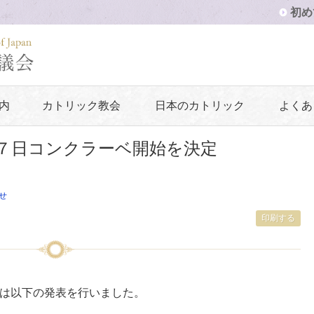
初め
内
カトリック教会
日本のカトリック
よくあ
７日コンクラーベ開始を決定
せ
印刷する
報部は以下の発表を行いました。