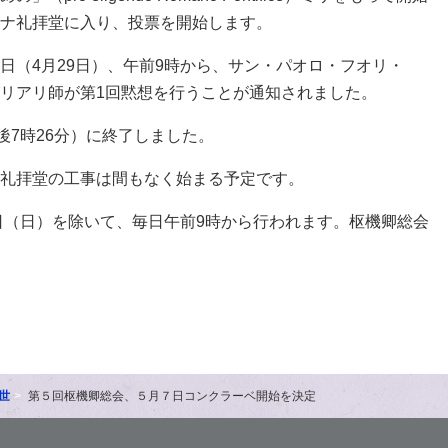
ナ礼拝堂に入り、投票を開始します。
日（4月29日）、午前9時から、サン・パオロ・フオリ・
リアリ師が第1回黙想を行うことが通知されました。
後7時26分）に終了しました。
礼拝堂の工事は間もなく始まる予定です。
4日（日）を除いて、毎日午前9時から行われます。枢機卿総会
世
第５回枢機卿総会、５月７日コンクラーベ開始を決定