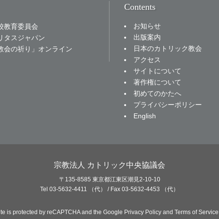
Contents
お知らせ
校教育委員会
出版案内
リタスジャパン
日本のカトリック教会
教会の祈り」オンライン
アクセス
サイトについて
著作権について
初めてのかたへ
プライバシーポリシー
English
宗教法人 カトリック中央協議会
〒135-8585 東京都江東区潮見2-10-10
Tel 03-5632-4411 （代） / Fax 03-5632-4453 （代）
site is protected by reCAPTCHA and the Google
Privacy Policy
and
Terms of Service