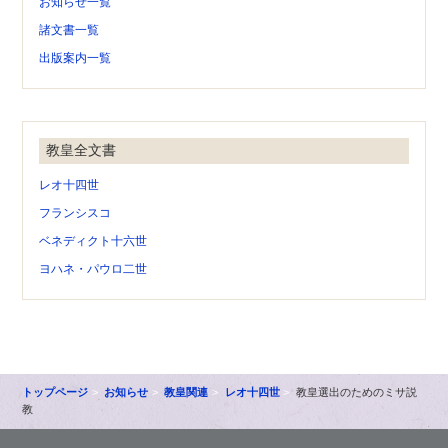
お知らせ一覧
諸文書一覧
出版案内一覧
教皇全文書
レオ十四世
フランシスコ
ベネディクト十六世
ヨハネ・パウロ二世
トップページ
お知らせ
教皇関連
レオ十四世
教皇選出のためのミサ説
教