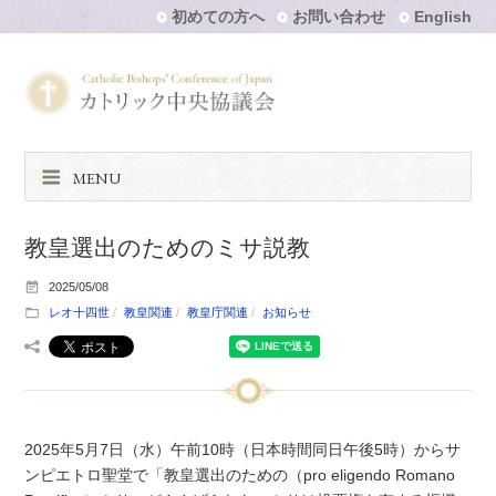
初めての方へ
お問い合わせ
English
MENU
教皇選出のためのミサ説教
2025/05/08
レオ十四世
教皇関連
教皇庁関連
お知らせ
2025年5月7日（水）午前10時（日本時間同日午後5時）からサ
ンピエトロ聖堂で「教皇選出のための（pro eligendo Romano