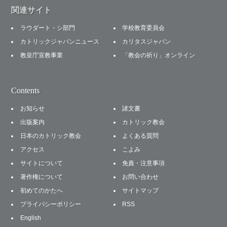
関連サイト
ラウダート・シ部門
学校教育委員会
カトリックジャパンニュース
カリタスジャパン
教皇庁宣教事業
「教会の祈り」オンライン
Contents
お知らせ
諸文書
出版案内
カトリック教会
日本のカトリック教会
よくある質問
アクセス
こよみ
サイトについて
免責・注意事項
著作権について
お問い合わせ
初めてのかたへ
サイトマップ
プライバシーポリシー
RSS
English