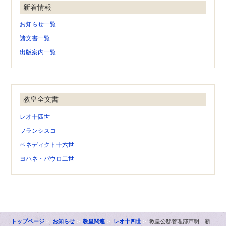
新着情報
お知らせ一覧
諸文書一覧
出版案内一覧
教皇全文書
レオ十四世
フランシスコ
ベネディクト十六世
ヨハネ・パウロ二世
トップページ
お知らせ
教皇関連
レオ十四世
教皇公邸管理部声明 新