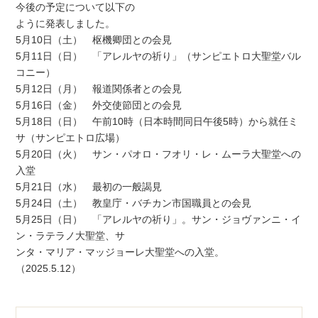
今後の予定について以下の
ように発表しました。
5月10日（土） 枢機卿団との会見
5月11日（日） 「アレルヤの祈り」（サンピエトロ大聖堂バル
コニー）
5月12日（月） 報道関係者との会見
5月16日（金） 外交使節団との会見
5月18日（日） 午前10時（日本時間同日午後5時）から就任ミ
サ（サンピエトロ広場）
5月20日（火） サン・パオロ・フオリ・レ・ムーラ大聖堂への
入堂
5月21日（水） 最初の一般謁見
5月24日（土） 教皇庁・バチカン市国職員との会見
5月25日（日） 「アレルヤの祈り」。サン・ジョヴァンニ・イ
ン・ラテラノ大聖堂、サ
ンタ・マリア・マッジョーレ大聖堂への入堂。
（2025.5.12）