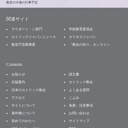
教皇の今後の行事予定
関連サイト
ラウダート・シ部門
学校教育委員会
カトリックジャパンニュース
カリタスジャパン
教皇庁宣教事業
「教会の祈り」オンライン
Contents
お知らせ
諸文書
出版案内
カトリック教会
日本のカトリック教会
よくある質問
アクセス
こよみ
サイトについて
免責・注意事項
著作権について
お問い合わせ
初めてのかたへ
サイトマップ