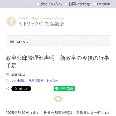
初めての方へ
お問い合わせ
English
MENU
教皇公邸管理部声明 新教皇の今後の行事
予定
2025/05/12
レオ十四世
教皇庁関連
お知らせ
2025年5月9日（金）、教皇公邸管理部は、新教皇レオ十四世の