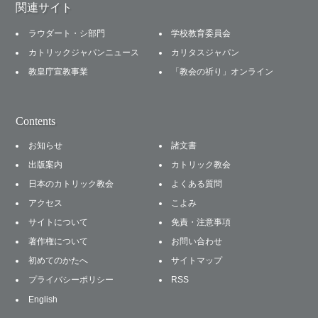
関連サイト
ラウダート・シ部門
学校教育委員会
カトリックジャパンニュース
カリタスジャパン
教皇庁宣教事業
「教会の祈り」オンライン
Contents
お知らせ
諸文書
出版案内
カトリック教会
日本のカトリック教会
よくある質問
アクセス
こよみ
サイトについて
免責・注意事項
著作権について
お問い合わせ
初めてのかたへ
サイトマップ
プライバシーポリシー
RSS
English