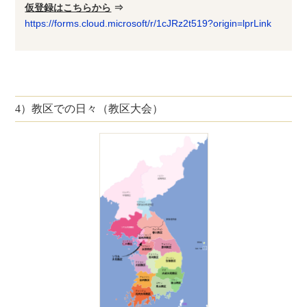
仮登録はこちらから
⇒
https://forms.cloud.microsoft/r/1cJRz2t519?origin=lprLink
4）教区での日々（教区大会）