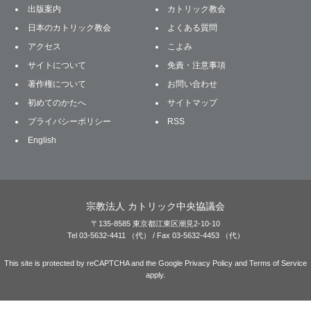
出版案内
カトリック教会
日本のカトリック教会
よくある質問
アクセス
こよみ
サイトについて
免責・注意事項
著作権について
お問い合わせ
初めてのかたへ
サイトマップ
プライバシーポリシー
RSS
English
宗教法人 カトリック中央協議会
〒135-8585 東京都江東区潮見2-10-10
Tel 03-5632-4411 （代） / Fax 03-5632-4453 （代）
This site is protected by reCAPTCHA and the Google
Privacy Policy
and
Terms of Service
apply.