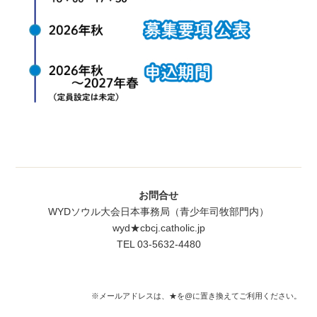
お問合せ
WYDソウル大会日本事務局（青少年司牧部門内）
wyd★cbcj.catholic.jp
TEL 03-5632-4480
※メールアドレスは、★を@に置き換えてご利用ください。