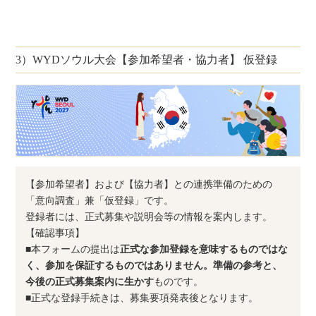
3）WYDソウル大会【参加希望者・協力者】 仮登録
【参加希望者】および【協力者】との連携準備のための
「意向調査」兼「仮登録」です。
登録者には、正式募集や説明会等の情報を案内します。
【確認事項】
■本フォームの提出は
正式な参加登録を意味するものではな
く、参加を保証するものではありません。準備の参考と、
今後の正式募集案内に生かす
ものです。
■正式な登録手続きは、募集要項発表後となります。