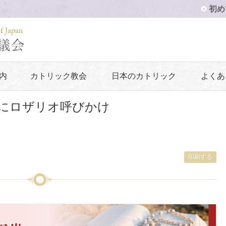
初め
内
カトリック教会
日本のカトリック
よくあ
にロザリオ呼びかけ
印刷する