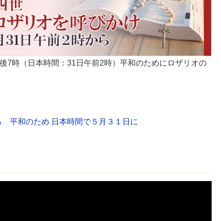
日午後7時（日本時間：31日午前2時）平和のためにロザリオの
 平和のため 日本時間で５月３１日に