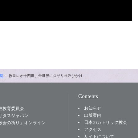
世
教皇レオ十四世、全世界にロザリオ呼びかけ
Contents
お知らせ
校教育委員会
出版案内
リタスジャパン
日本のカトリック教会
教会の祈り」オンライン
アクセス
サイトについて