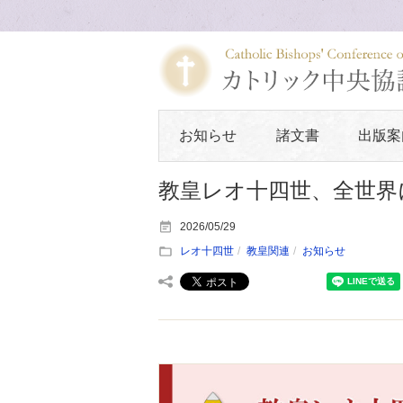
お知らせ
諸文書
出版案
教皇レオ十四世、全世界
2026/05/29
レオ十四世
教皇関連
お知らせ