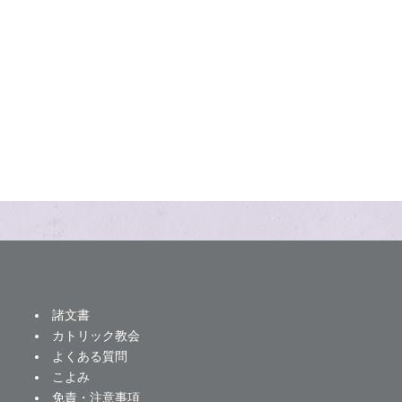
諸文書
カトリック教会
よくある質問
こよみ
免責・注意事項