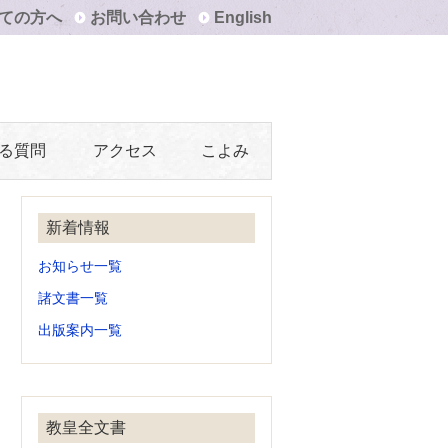
ての方へ
お問い合わせ
English
る質問
アクセス
こよみ
新着情報
お知らせ一覧
諸文書一覧
出版案内一覧
教皇全文書