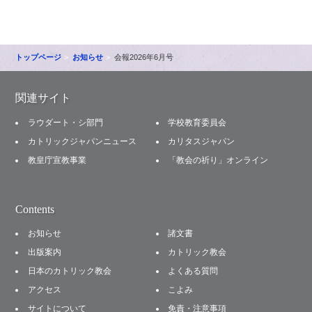
トップページ
お知らせ
会報2026年6月号
関連サイト
ラウダート・シ部門
学校教育委員会
カトリックジャパンニュース
カリタスジャパン
教皇庁宣教事業
「教会の祈り」オンライン
Contents
お知らせ
諸文書
出版案内
カトリック教会
日本のカトリック教会
よくある質問
アクセス
こよみ
サイトについて
免責・注意事項