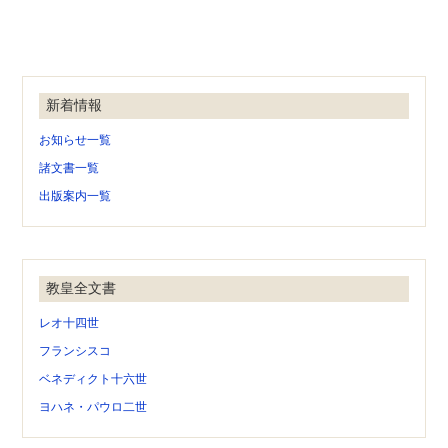
新着情報
お知らせ一覧
諸文書一覧
出版案内一覧
教皇全文書
レオ十四世
フランシスコ
ベネディクト十六世
ヨハネ・パウロ二世