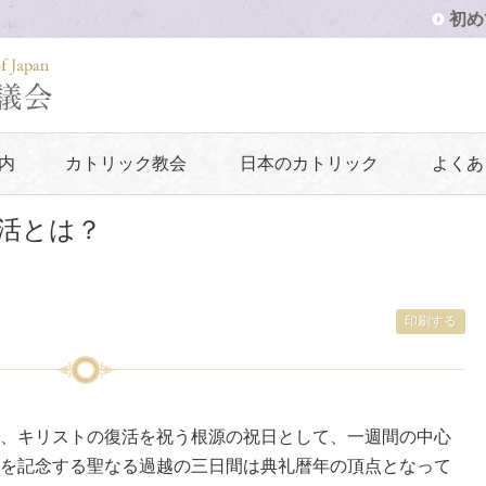
初め
内
カトリック教会
日本のカトリック
よくあ
活とは？
印刷する
、キリストの復活を祝う根源の祝日として、一週間の中心
を記念する聖なる過越の三日間は典礼暦年の頂点となって