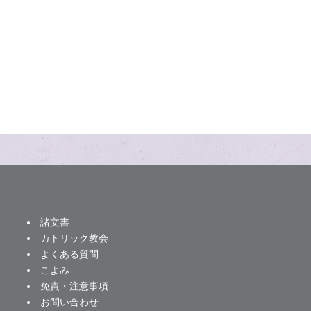
諸文書
カトリック教会
よくある質問
こよみ
免責・注意事項
お問い合わせ