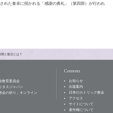
された食卓に招かれる「感謝の典礼」（第四部）が行われ
日間と復活とは？
Contents
お知らせ
校教育委員会
出版案内
リタスジャパン
日本のカトリック教会
教会の祈り」オンライン
アクセス
サイトについて
著作権について