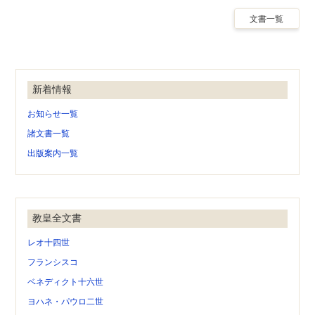
文書一覧
新着情報
お知らせ一覧
諸文書一覧
出版案内一覧
教皇全文書
レオ十四世
フランシスコ
ベネディクト十六世
ヨハネ・パウロ二世