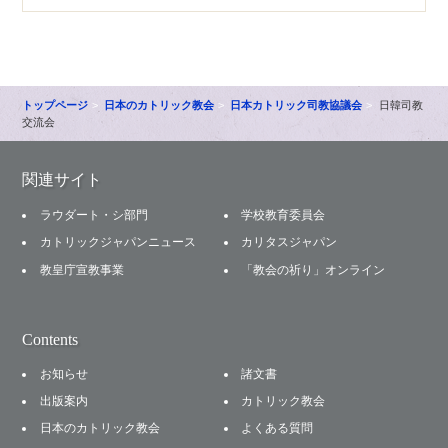
トップページ
日本のカトリック教会
日本カトリック司教協議会
日韓司教
交流会
関連サイト
ラウダート・シ部門
学校教育委員会
カトリックジャパンニュース
カリタスジャパン
教皇庁宣教事業
「教会の祈り」オンライン
Contents
お知らせ
諸文書
出版案内
カトリック教会
日本のカトリック教会
よくある質問