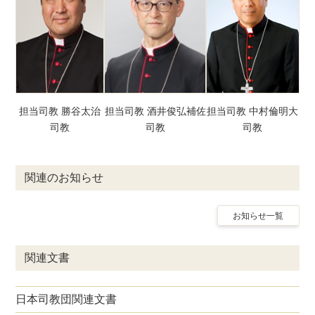
担当司教 勝谷太治
担当司教 酒井俊弘補佐
担当司教 中村倫明大
司教
司教
司教
関連のお知らせ
お知らせ一覧
関連文書
日本司教団関連文書