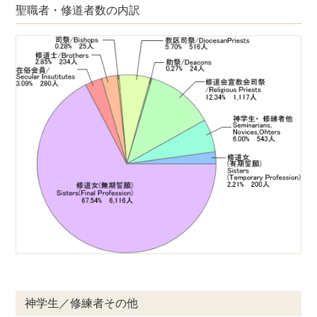
聖職者・修道者数の内訳
神学生／修練者その他