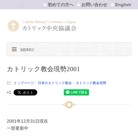
初めての方へ
お問い合わせ
English
MENU
カトリック教会現勢2001
トップページ
日本のカトリック教会
カトリック教会現勢
2001年12月31日現在
一部更新中