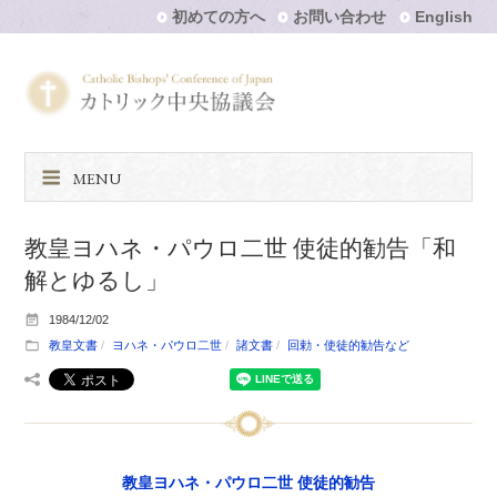
初めての方へ
お問い合わせ
English
MENU
教皇ヨハネ・パウロ二世 使徒的勧告「和
解とゆるし」
1984/12/02
教皇文書
ヨハネ・パウロ二世
諸文書
回勅・使徒的勧告など
教皇ヨハネ・パウロ二世 使徒的勧告