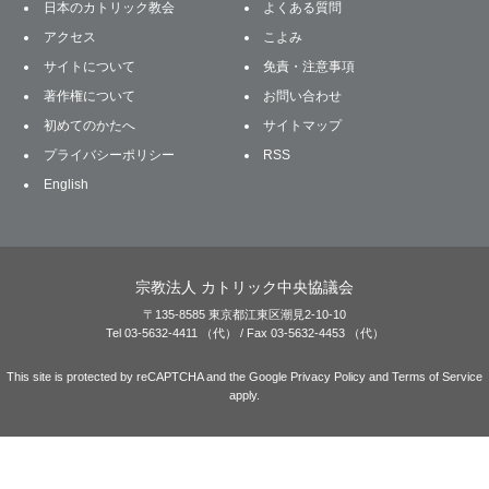
日本のカトリック教会
よくある質問
アクセス
こよみ
サイトについて
免責・注意事項
著作権について
お問い合わせ
初めてのかたへ
サイトマップ
プライバシーポリシー
RSS
English
宗教法人 カトリック中央協議会
〒135-8585 東京都江東区潮見2-10-10
Tel 03-5632-4411 （代） / Fax 03-5632-4453 （代）
This site is protected by reCAPTCHA and the Google
Privacy Policy
and
Terms of Service
apply.