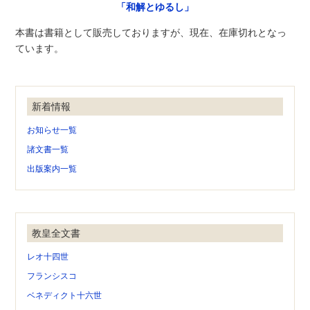
「和解とゆるし」
本書は書籍として販売しておりますが、現在、在庫切れとなっ
ています。
新着情報
お知らせ一覧
諸文書一覧
出版案内一覧
教皇全文書
レオ十四世
フランシスコ
ベネディクト十六世