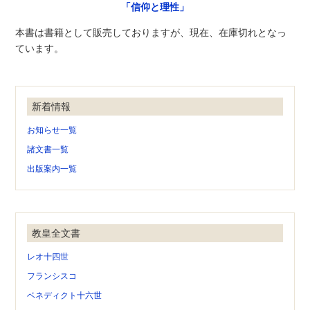
「信仰と理性」
本書は書籍として販売しておりますが、現在、在庫切れとなっ
ています。
新着情報
お知らせ一覧
諸文書一覧
出版案内一覧
教皇全文書
レオ十四世
フランシスコ
ベネディクト十六世