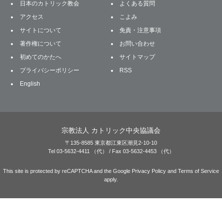
日本のカトリック教会
よくある質問
アクセス
こよみ
サイトについて
免責・注意事項
著作権について
お問い合わせ
初めてのかたへ
サイトマップ
プライバシーポリシー
RSS
English
宗教法人 カトリック中央協議会
〒135-8585 東京都江東区潮見2-10-10
Tel 03-5632-4411 （代） / Fax 03-5632-4453 （代）
This site is protected by reCAPTCHA and the Google
Privacy Policy
and
Terms of Service
apply.