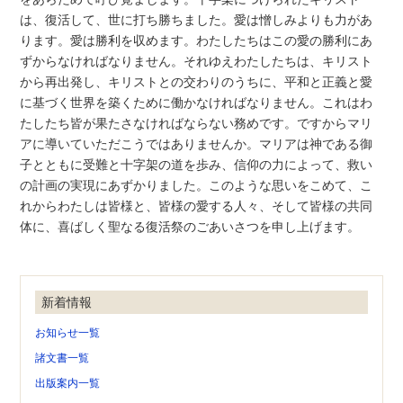
は、復活して、世に打ち勝ちました。愛は憎しみよりも力があ
ります。愛は勝利を収めます。わたしたちはこの愛の勝利にあ
ずからなければなりません。それゆえわたしたちは、キリスト
から再出発し、キリストとの交わりのうちに、平和と正義と愛
に基づく世界を築くために働かなければなりません。これはわ
たしたち皆が果たさなければならない務めです。ですからマリ
アに導いていただこうではありませんか。マリアは神である御
子とともに受難と十字架の道を歩み、信仰の力によって、救い
の計画の実現にあずかりました。このような思いをこめて、こ
れからわたしは皆様と、皆様の愛する人々、そして皆様の共同
体に、喜ばしく聖なる復活祭のごあいさつを申し上げます。
新着情報
お知らせ一覧
諸文書一覧
出版案内一覧