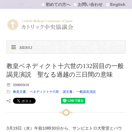
初めての方へ
お問い合わせ
English
MENU
教皇ベネディクト十六世の132回目の一般
謁見演説 聖なる過越の三日間の意味
2008/03/19
教皇文書
ベネディクト十六世
諸文書
一般謁見演説
3月19日（水）午前10時30分から、サンピエトロ大聖堂とパウ