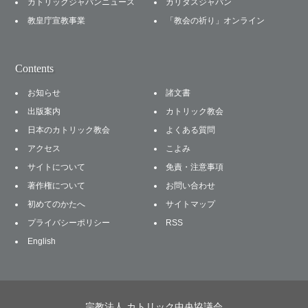
カトリックジャパンニュース
カリタスジャパン
教皇庁宣教事業
「教会の祈り」オンライン
Contents
お知らせ
諸文書
出版案内
カトリック教会
日本のカトリック教会
よくある質問
アクセス
こよみ
サイトについて
免責・注意事項
著作権について
お問い合わせ
初めてのかたへ
サイトマップ
プライバシーポリシー
RSS
English
宗教法人 カトリック中央協議会