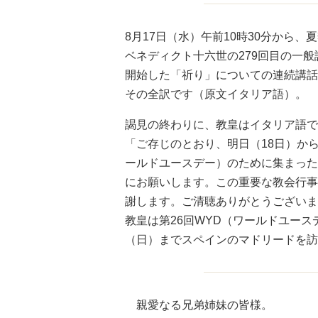
8月17日（水）午前10時30分から
ベネディクト十六世の279回目の一
開始した「祈り」についての連続講話
その全訳です（原文イタリア語）。
謁見の終わりに、教皇はイタリア語で
「ご存じのとおり、明日（18日）か
ールドユースデー）のために集まった
にお願いします。この重要な教会行事
謝します。ご清聴ありがとうございま
教皇は第26回WYD（ワールドユース
（日）までスペインのマドリードを訪
親愛なる兄弟姉妹の皆様。