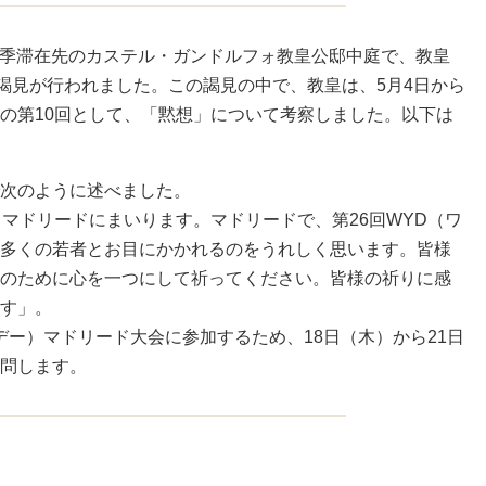
、夏季滞在先のカステル・ガンドルフォ教皇公邸中庭で、教皇
般謁見が行われました。この謁見の中で、教皇は、5月4日から
の第10回として、「黙想」について考察しました。以下は
次のように述べました。
らマドリードにまいります。マドリードで、第26回WYD（ワ
多くの若者とお目にかかれるのをうれしく思います。皆様
のために心を一つにして祈ってください。皆様の祈りに感
す」。
デー）マドリード大会に参加するため、18日（木）から21日
問します。