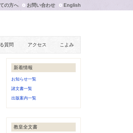
ての方へ
お問い合わせ
English
る質問
アクセス
こよみ
新着情報
お知らせ一覧
諸文書一覧
出版案内一覧
教皇全文書