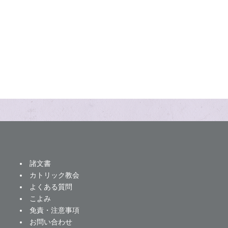
諸文書
カトリック教会
よくある質問
こよみ
免責・注意事項
お問い合わせ