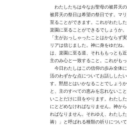
わたしたちは今なお聖母の被昇天の
被昇天の祭日は希望の祭日です。マリ
至ることができます。これがわたした
楽園に至ることができるでしょうか。
「主がおっしゃったことはかならず実
リアは信じました。神に身をゆだね、
は、楽園に至る道、それももっとも近
主のみ心と一致すること。これがもっ
今日わたしはこの信仰の歩み全体に
活のわずかな点についてお話ししたい
す。黙想とはいかなることでしょうか
と、主のすべての恵みを忘れないこと
いことだけに目をやります。わたした
にとどめなければなりません。神から
ればなりません。それゆえ、わたした
祷）」と呼ばれる種類の祈りについて