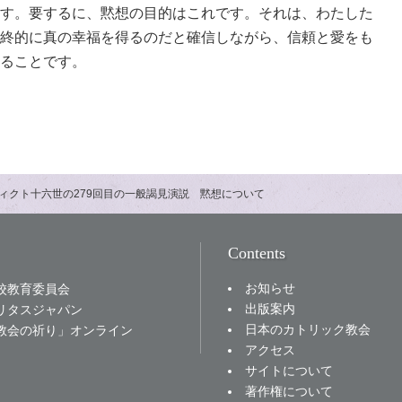
す。要するに、黙想の目的はこれです。それは、わたした
終的に真の幸福を得るのだと確信しながら、信頼と愛をも
ることです。
ィクト十六世の279回目の一般謁見演説 黙想について
Contents
お知らせ
校教育委員会
出版案内
リタスジャパン
日本のカトリック教会
教会の祈り」オンライン
アクセス
サイトについて
著作権について