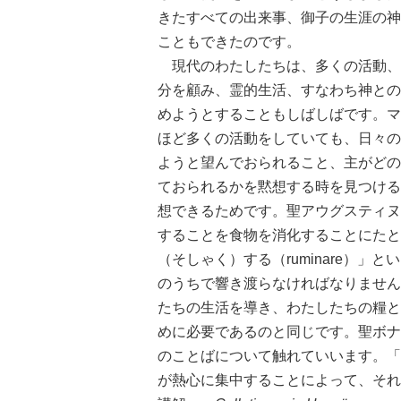
きたすべての出来事、御子の生涯の神
こともできたのです。
現代のわたしたちは、多くの活動、
分を顧み、霊的生活、すなわち神との
めようとすることもしばしばです。マ
ほど多くの活動をしていても、日々の
ようと望んでおられること、主がどの
ておられるかを黙想する時を見つける
想できるためです。聖アウグスティヌス（Aur
することを食物を消化することにたと
（そしゃく）する（ruminare）
のうちで響き渡らなければなりません
たちの生活を導き、わたしたちの糧と
めに必要であるのと同じです。聖ボナヴェント
のことばについて触れていいます。「
が熱心に集中することによって、それ