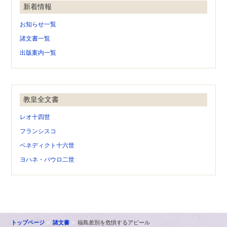
新着情報
お知らせ一覧
諸文書一覧
出版案内一覧
教皇全文書
レオ十四世
フランシスコ
ベネディクト十六世
ヨハネ・パウロ二世
トップページ
諸文書
福島差別を危惧するアピール