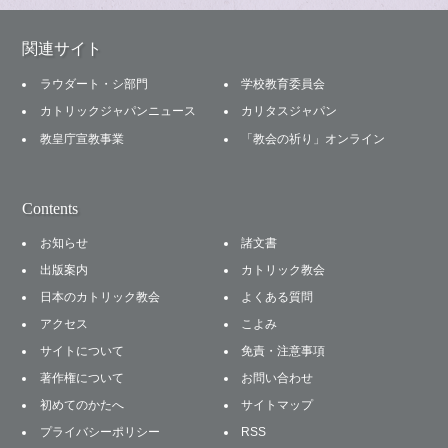
関連サイト
ラウダート・シ部門
学校教育委員会
カトリックジャパンニュース
カリタスジャパン
教皇庁宣教事業
「教会の祈り」オンライン
Contents
お知らせ
諸文書
出版案内
カトリック教会
日本のカトリック教会
よくある質問
アクセス
こよみ
サイトについて
免責・注意事項
著作権について
お問い合わせ
初めてのかたへ
サイトマップ
プライバシーポリシー
RSS