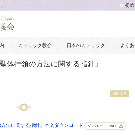
初め
内
カトリック教会
日本のカトリック
よくあ
聖体拝領の方法に関する指針』
印刷する
の方法に関する指針』本文ダウンロード
ダウンロード（PDF）