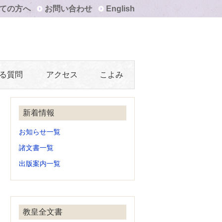
ての方へ
お問い合わせ
English
る質問
アクセス
こよみ
新着情報
お知らせ一覧
諸文書一覧
出版案内一覧
教皇全文書