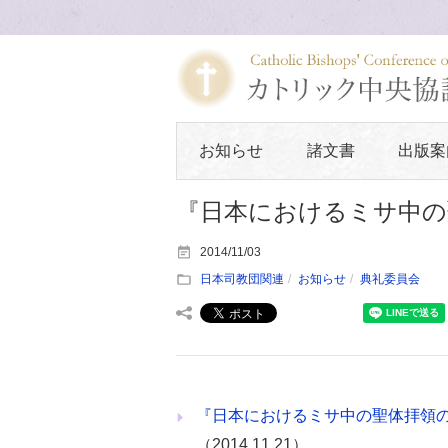
お知らせ
諸文書
出版案
『日本におけるミサ中の
2014/11/03
日本司教団関連
お知らせ
典礼委員会
『日本におけるミサ中の聖体拝領
（2014.11.21）