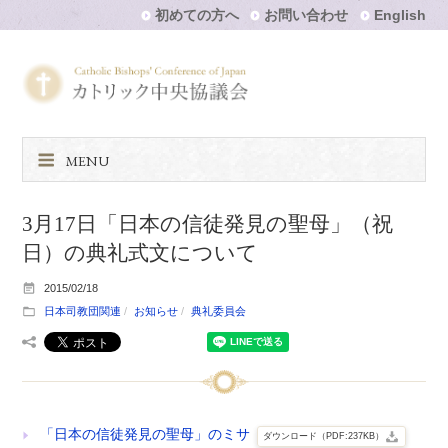
初めての方へ
お問い合わせ
English
MENU
3月17日「日本の信徒発見の聖母」（祝
日）の典礼式文について
2015/02/18
日本司教団関連
お知らせ
典礼委員会
「日本の信徒発見の聖母」のミサ
ダウンロード（PDF:237KB）