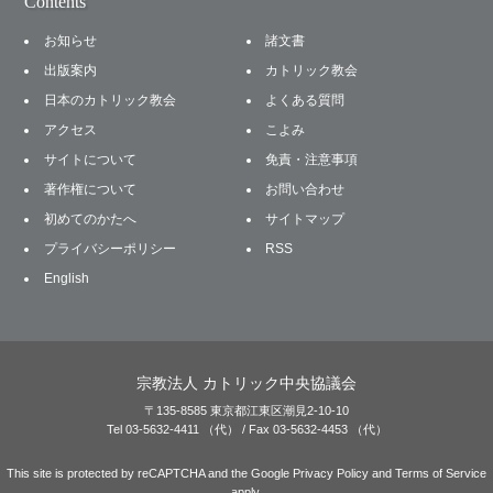
Contents
お知らせ
諸文書
出版案内
カトリック教会
日本のカトリック教会
よくある質問
アクセス
こよみ
サイトについて
免責・注意事項
著作権について
お問い合わせ
初めてのかたへ
サイトマップ
プライバシーポリシー
RSS
English
宗教法人 カトリック中央協議会
〒135-8585 東京都江東区潮見2-10-10
Tel 03-5632-4411 （代） / Fax 03-5632-4453 （代）
This site is protected by reCAPTCHA and the Google
Privacy Policy
and
Terms of Service
apply.