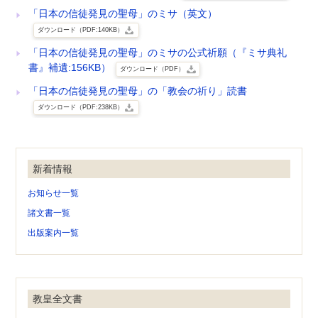
「日本の信徒発見の聖母」のミサ（英文）
ダウンロード（PDF:140KB）
「日本の信徒発見の聖母」のミサの公式祈願（『ミサ典礼
書』補遺:156KB）
ダウンロード（PDF）
「日本の信徒発見の聖母」の「教会の祈り」読書
ダウンロード（PDF:238KB）
新着情報
お知らせ一覧
諸文書一覧
出版案内一覧
教皇全文書