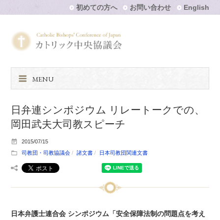
初めての方へ
お問い合わせ
English
MENU
日弁連シンポジウム リレートークでの、
岡田武夫大司教スピーチ
2015/07/15
司教団・司教協議会
諸文書
日本司教団関連文書
日本弁護士連合会 シンポジウム「安全保障法制の問題点を考え