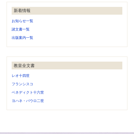
新着情報
お知らせ一覧
諸文書一覧
出版案内一覧
教皇全文書
レオ十四世
フランシスコ
ベネディクト十六世
ヨハネ・パウロ二世