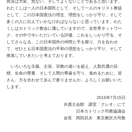
状況は大変、危ない、そしてよくないことであると思います。
わたくしは一人の日本国民として、そして一人のキリスト教徒
として、この日本国憲法の理念、理想をしっかり守り、そして
多くの人に伝えていかなければならないと思っています。わた
くしはカトリック教会に属していますので、全世界ネットワー
ク、その中で今いただいている評価、これをしっかり守る、そ
してさらなる、この日本国外の仲間と手を握り、力を合わせ
て、ぜひとも日本国憲法の平和の理想をしっかり守り、そして
推進していきたいと考えております。
いろいろな主義、主張、宗教の違いを超え、人類共通の目
標、生命の尊重、そして人間の尊厳を守り、進めるために、皆
さん、力を合わせて歩んで参りませんか。よろしくお願いいた
します。
2015年7月15日
弁護士会館 講堂「クレオ」にて
日本カトリック司教協議会
会長 岡田武夫 東京教区大司教