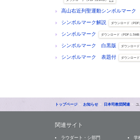
高山右近列聖運動シンボルマーク
シンボルマーク解説
ダウンロード（PDF
シンボルマーク
ダウンロード（PDF:1.5M
シンボルマーク 白黒版
ダウンロード（
シンボルマーク 表題付
ダウンロード（
トップページ
お知らせ
日本司教団関連
ユ
関連サイト
ラウダート・シ部門
学