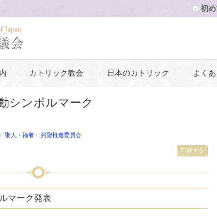
初め
内
カトリック教会
日本のカトリック
よくあ
動シンボルマーク
聖人・福者
列聖推進委員会
印刷する
ルマーク発表