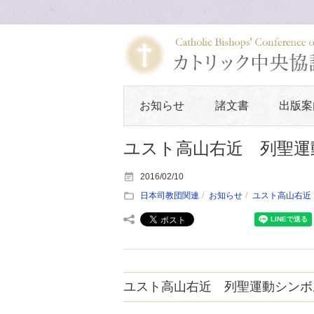
お知らせ
諸文書
出版案
ユスト高山右近 列聖運
2016/02/10
日本司教団関連
お知らせ
ユスト高山右近
ユスト高山右近 列聖運動シンボ