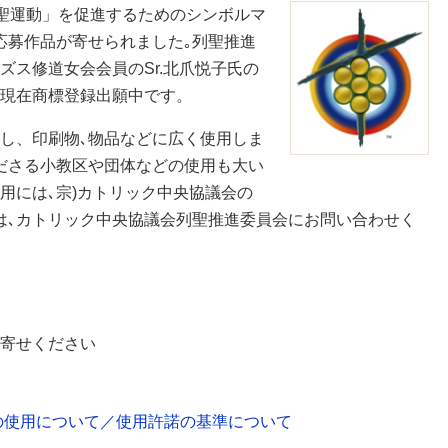
列聖運動」を促進するためのシンボルマ
応募作品が寄せられました｡列聖推進
ズス修道女会会員のSr.北爪悦子氏の
現在商標登録出願中です。
し、印刷物､物品などに広く使用しま
ださる小教区や団体などの使用も大い
用には､宗)カトリック中央協議会の
は､カトリック中央協議会列聖推進委員会にお問い合わせく
寄せください
の使用について／使用許諾の基準について