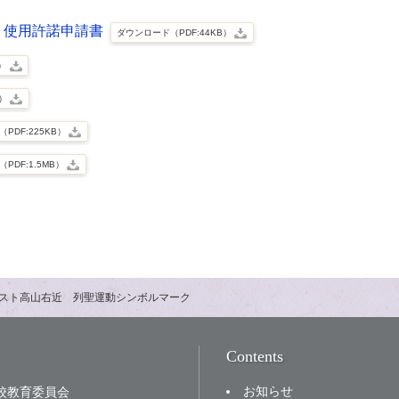
 使用許諾申請書
ダウンロード（PDF:44KB）
）
B）
PDF:225KB）
PDF:1.5MB）
スト高山右近 列聖運動シンボルマーク
Contents
お知らせ
校教育委員会