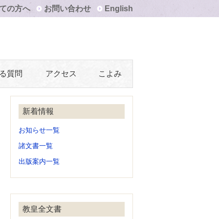
ての方へ
お問い合わせ
English
る質問
アクセス
こよみ
新着情報
お知らせ一覧
諸文書一覧
出版案内一覧
教皇全文書