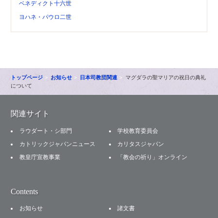
ベネディクト十六世
ヨハネ・パウロ二世
トップページ
お知らせ
日本司教団関連
マグダラの聖マリアの祝日の典礼
について
関連サイト
ラウダート・シ部門
学校教育委員会
カトリックジャパンニュース
カリタスジャパン
教皇庁宣教事業
「教会の祈り」オンライン
Contents
お知らせ
諸文書