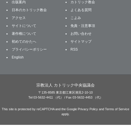
出版案内
カトリック教会
日本のカトリック教会
よくある質問
アクセス
こよみ
サイトについて
免責・注意事項
著作権について
お問い合わせ
初めてのかたへ
サイトマップ
プライバシーポリシー
RSS
English
宗教法人 カトリック中央協議会
〒135-8585 東京都江東区潮見2-10-10
Tel 03-5632-4411 （代） / Fax 03-5632-4453 （代）
This site is protected by reCAPTCHA and the Google
Privacy Policy
and
Terms of Service
apply.