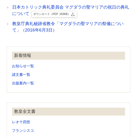
日本カトリック典礼委員会 マグダラの聖マリアの祝日の典礼
について
ダウンロード（PDF 163KB）
教皇庁典礼秘跡省教令「マグダラの聖マリアの祭儀につい
て」（2016年6月3日）
新着情報
お知らせ一覧
諸文書一覧
出版案内一覧
教皇全文書
レオ十四世
フランシスコ