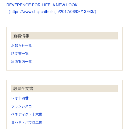
REVERENCE FOR LIFE: A NEW LOOK
（https://www.cbcj.catholic.jp/2017/06/06/13943/）
新着情報
お知らせ一覧
諸文書一覧
出版案内一覧
教皇全文書
レオ十四世
フランシスコ
ベネディクト十六世
ヨハネ・パウロ二世