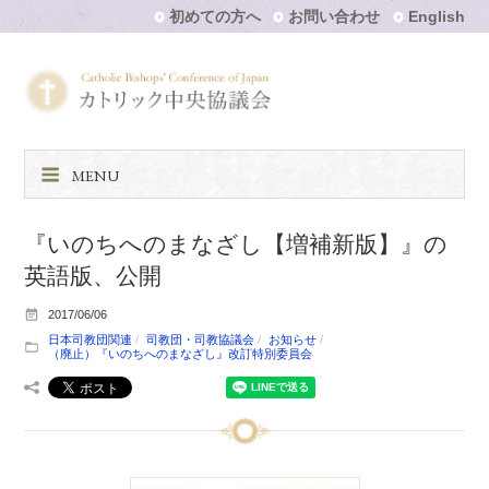
初めての方へ
お問い合わせ
English
MENU
『いのちへのまなざし【増補新版】』の
英語版、公開
2017/06/06
日本司教団関連
司教団・司教協議会
お知らせ
（廃止）『いのちへのまなざし』改訂特別委員会