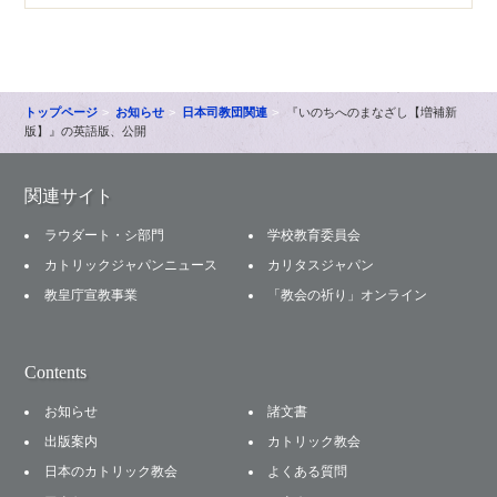
トップページ
お知らせ
日本司教団関連
『いのちへのまなざし【増補新
版】』の英語版、公開
関連サイト
ラウダート・シ部門
学校教育委員会
カトリックジャパンニュース
カリタスジャパン
教皇庁宣教事業
「教会の祈り」オンライン
Contents
お知らせ
諸文書
出版案内
カトリック教会
日本のカトリック教会
よくある質問