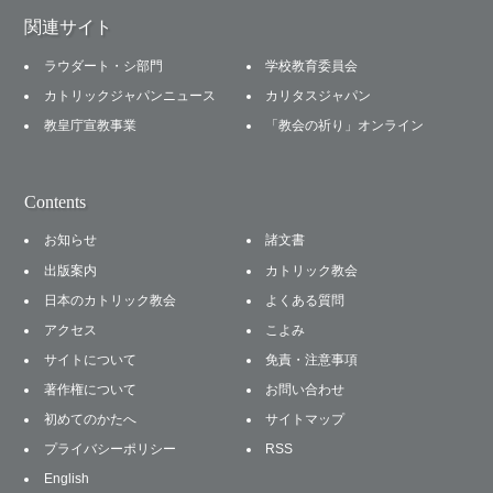
関連サイト
ラウダート・シ部門
学校教育委員会
カトリックジャパンニュース
カリタスジャパン
教皇庁宣教事業
「教会の祈り」オンライン
Contents
お知らせ
諸文書
出版案内
カトリック教会
日本のカトリック教会
よくある質問
アクセス
こよみ
サイトについて
免責・注意事項
著作権について
お問い合わせ
初めてのかたへ
サイトマップ
プライバシーポリシー
RSS
English