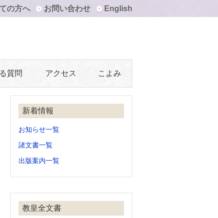
ての方へ
お問い合わせ
English
る質問
アクセス
こよみ
新着情報
お知らせ一覧
諸文書一覧
出版案内一覧
教皇全文書