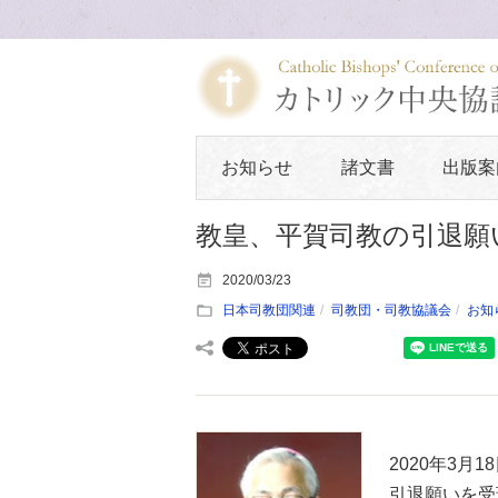
お知らせ
諸文書
出版案
教皇、平賀司教の引退願
2020/03/23
日本司教団関連
司教団・司教協議会
お知
2020年3
引退願いを受