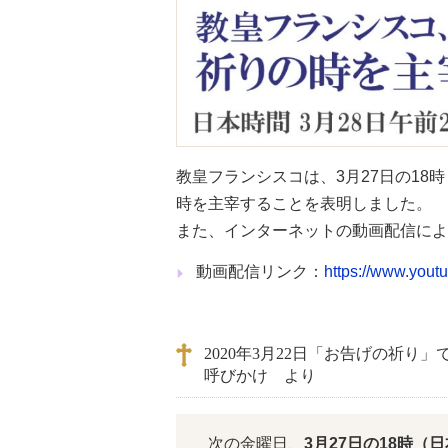
教皇フランシスコは、3月27日の18
時を主宰することを表明しました。
また、インターネットの動画配信によ
動画配信リンク：
https://www.you
2020年3月22日「お告げの祈
呼びかけ より
次の金曜日、
3月27日の18時