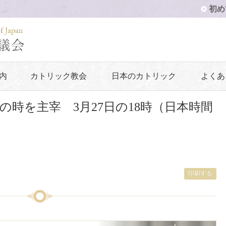
初め
内
カトリック教会
日本のカトリック
よくあ
時を主宰 3月27日の18時（日本時間
印刷する