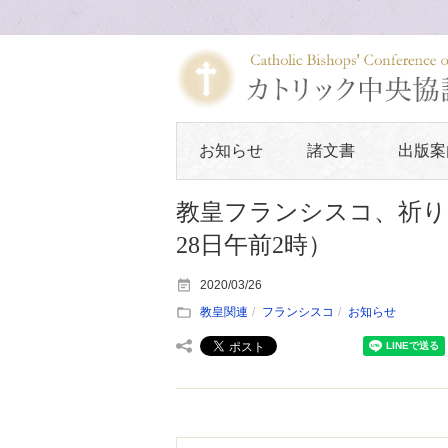
お知らせ
諸文書
出版案
教皇フランシスコ、祈りの
28日午前2時）
2020/03/26
教皇関連
フランシスコ
お知らせ