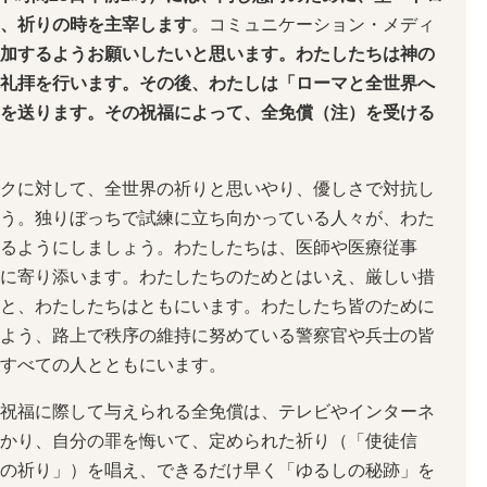
、祈りの時を主宰します
。コミュニケーション・メディ
加するようお願いしたいと思います。わたしたちは神の
礼拝を行います。その後、わたしは「ローマと全世界へ
を送ります。その祝福によって、全免償（注）を受ける
クに対して、全世界の祈りと思いやり、優しさで対抗し
う。独りぼっちで試練に立ち向かっている人々が、わた
るようにしましょう。わたしたちは、医師や医療従事
に寄り添います。わたしたちのためとはいえ、厳しい措
と、わたしたちはともにいます。わたしたち皆のために
よう、路上で秩序の維持に努めている警察官や兵士の皆
すべての人とともにいます。
祝福に際して与えられる全免償は、テレビやインターネ
かり、自分の罪を悔いて、定められた祈り（「使徒信
の祈り」）を唱え、できるだけ早く「ゆるしの秘跡」を