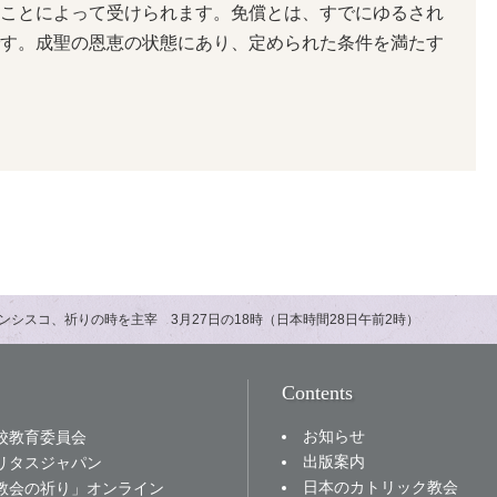
ことによって受けられます。免償とは、すでにゆるされ
す。成聖の恩恵の状態にあり、定められた条件を満たす
ンシスコ、祈りの時を主宰 3月27日の18時（日本時間28日午前2時）
Contents
お知らせ
校教育委員会
出版案内
リタスジャパン
日本のカトリック教会
教会の祈り」オンライン