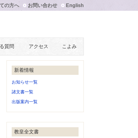
ての方へ
お問い合わせ
English
る質問
アクセス
こよみ
新着情報
お知らせ一覧
諸文書一覧
出版案内一覧
教皇全文書