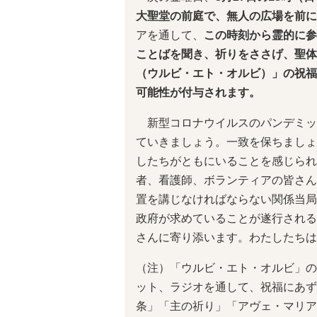
大聖堂の前庭で、無人の広場を前に
アを通して、
この時刻から霊的に参
ことばを聞き、祈りをささげ、聖体
（ウルビ・エト・オルビ）」の祝福
可能性が付与されます。
新型コロナウイルスのパンデミッ
ていきましょう。一致を保ちましょ
したちがともにいることを感じられ
者、看護師、ボランティアの皆さん
置を講じなければならない関係当局
政府が求めていることが遂行される
さんに寄り添います。わたしたちは
（注）「ウルビ・エト・オルビ」の
ット、ラジオを通して、祝福にあず
条」「主の祈り」「アヴェ・マリア