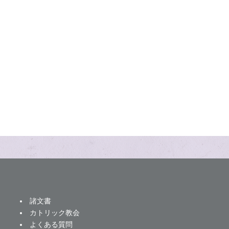
諸文書
カトリック教会
よくある質問