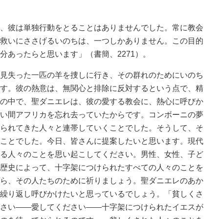
、彼は単独行動をとることはありませんでした。常に教会
救いにささげるいのちは、一つしかありません。この目的
分あったらと思います」（書簡、2271）。
見失った一匹の羊を捜しに行き、その群れのためにいのち
す。彼の熱意は、無関心と排除に反対するという点で、精
の中で、聖ダニエレは、彼の愛する教会に、熱心に呼びか
い間アフリカを忘れ去っていたからです。コンボーニの夢
られてきた人々と連帯していくことでした。そうして、そ
ことでした。今日、皆さんに提案したいと思います。現代
る人々のことを思い起こしてください。男性、女性、子ど
歴史によって、十字架につけられたすべての人々のことを
ら、その人たちのために祈りましょう。聖ダニエレのあか
繰り返し呼びかけたいと思っているでしょう。「貧しくさ
さい――愛してください――十字架につけられたイエスが