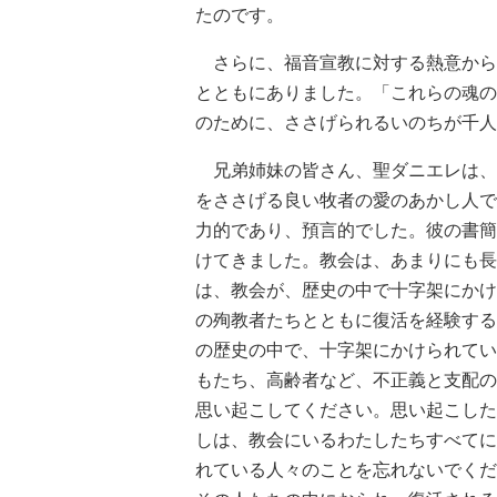
たのです。
さらに、福音宣教に対する熱意から
とともにありました。「これらの魂の
のために、ささげられるいのちが千人
兄弟姉妹の皆さん、聖ダニエレは、
をささげる良い牧者の愛のあかし人で
力的であり、預言的でした。彼の書簡
けてきました。教会は、あまりにも長
は、教会が、歴史の中で十字架にかけ
の殉教者たちとともに復活を経験する
の歴史の中で、十字架にかけられてい
もたち、高齢者など、不正義と支配の
思い起こしてください。思い起こした
しは、教会にいるわたしたちすべてに
れている人々のことを忘れないでくだ