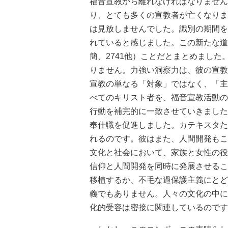
福音宣教から離れなければなりません
り、とても多くの宣教者が亡くなりま
は見放しませんでした。識別の期間を
れていると感じました。この新たな道
簡、2741他）ことだとまとめまし
りません。力強い洞察力は、彼の宣教
宣教の単なる「対象」ではなく、「主
べてのキリスト者を、福音宣教活動の
行動を補完的に一致させていきました
奉仕職を促進しました。カテキスタた
れるのです。彼はまた、人間開発もこ
文化と社会において、家族と女性の役
信仰と人間開発を同時に発展させるこ
移植するか、不毛な過保護主義にとど
義でもありません。人々の文化の中に
化的受容は密接に関連しているのです