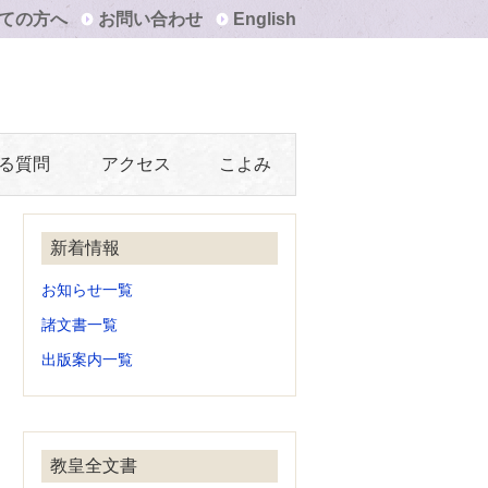
ての方へ
お問い合わせ
English
る質問
アクセス
こよみ
新着情報
お知らせ一覧
諸文書一覧
出版案内一覧
教皇全文書