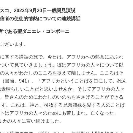
スコ、2023年9月20日一般謁見演説
信者の使徒的情熱についての連続講話
言者である聖ダニエレ・コンボーニ
ございます。
に関する講話の旅で、今日は、アフリカへの熱意にあふれ
ついて見ていきましょう。彼はアフリカの人々について以
の人々がわたしのこころを捉えて離しません。こころはそ
（書簡、941）。「アフリカということばを口にして、死ん
れは素晴らしいことだと思いませんか。そしてアフリカの人々
、皆さんのためにわたしのいのちをささげることができる
います。これは、神と、司牧する兄弟姉妹を愛する人のことば
トはアフリカの人々のためにも苦しまれ、亡くなった」
アフリカの人々に言い続けました。