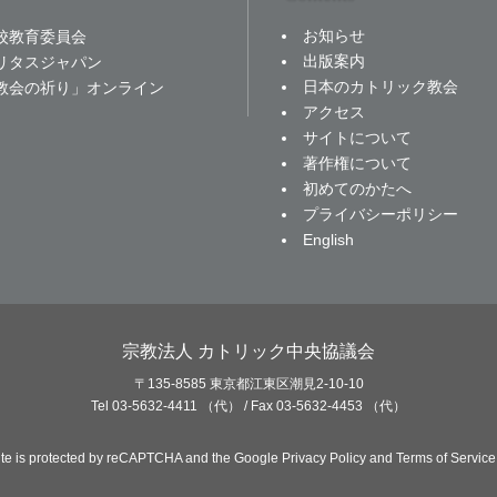
お知らせ
校教育委員会
出版案内
リタスジャパン
日本のカトリック教会
教会の祈り」オンライン
アクセス
サイトについて
著作権について
初めてのかたへ
プライバシーポリシー
English
宗教法人 カトリック中央協議会
〒135-8585 東京都江東区潮見2-10-10
Tel 03-5632-4411 （代） / Fax 03-5632-4453 （代）
site is protected by reCAPTCHA and the Google
Privacy Policy
and
Terms of Service