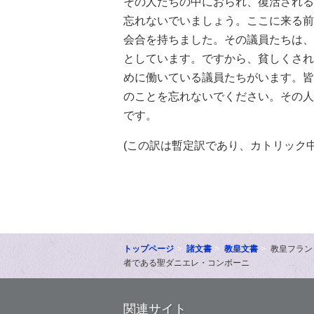
その人たちの中におられ、復活される
忘れないでいましょう。ここに来る前
会合を持ちました。その議員たちは、
としています。ですから、貧しくされ
めに働いている議員たちがいます。皆
のことを忘れないでください。その人
です。
(この訳は暫定訳であり、カトリック
トップページ
諸文書
教皇文書
教皇フラン
者である聖ダニエレ・コンボーニ
関連サイト