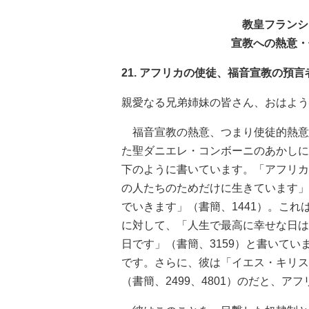
教皇フランシ
宣教への熱意・
21. アフリカの使徒、福音宣教の預
親愛なる兄弟姉妹の皆さん、おはよう
福音宣教の熱意、つまり使徒的熱意
た聖ダニエレ・コンボーニのあかしに
下のように書いています。「アフリカ
の人たちのためだけに生きています」
でいきます」（書簡、1441）。こ
に対して、「人生で最高に幸せな日は
日です」（書簡、3159）と書いて
です。さらに、彼は「イエス・キリス
（書簡、2499、4801）のだと、