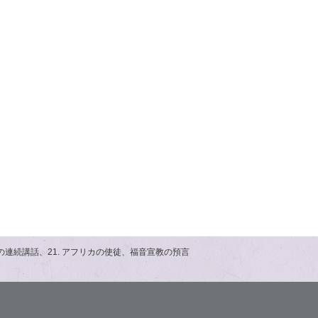
の連続講話、21. アフリカの使徒、福音宣教の預言