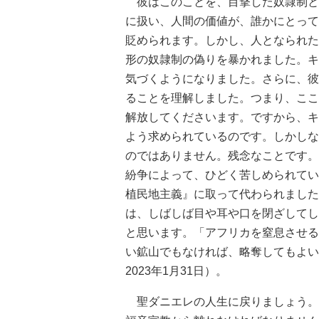
彼はこのことを、目撃した奴隷制と
に扱い、人間の価値が、誰かにとって
貶められます。しかし、人となられた
形の奴隷制の偽りを暴かれました。キ
気づくようになりました。さらに、彼
ることを理解しました。つまり、ここ
解放してくださいます。ですから、キ
よう求められているのです。しかしな
のではありません。残念なことです。
紛争によって、ひどく苦しめられてい
植民地主義』に取って代わられました
は、しばしば目や耳や口を閉ざしてし
と思います。「アフリカを窒息させる
い鉱山でもなければ、略奪してもよい
2023年1月31日）。
聖ダニエレの人生に戻りましょう。