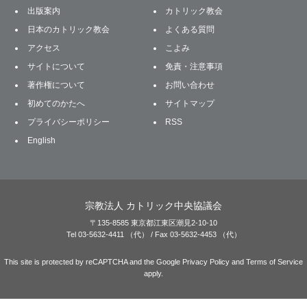
出版案内
カトリック教会
日本のカトリック教会
よくある質問
アクセス
こよみ
サイトについて
免責・注意事項
著作権について
お問い合わせ
初めてのかたへ
サイトマップ
プライバシーポリシー
RSS
English
宗教法人 カトリック中央協議会
〒135-8585 東京都江東区潮見2-10-10
Tel 03-5632-4411 （代） / Fax 03-5632-4453 （代）
This site is protected by reCAPTCHA and the Google
Privacy Policy
and
Terms of Service
apply.