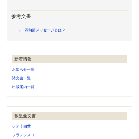
参考文書
四旬節メッセージとは？
新着情報
お知らせ一覧
諸文書一覧
出版案内一覧
教皇全文書
レオ十四世
フランシスコ