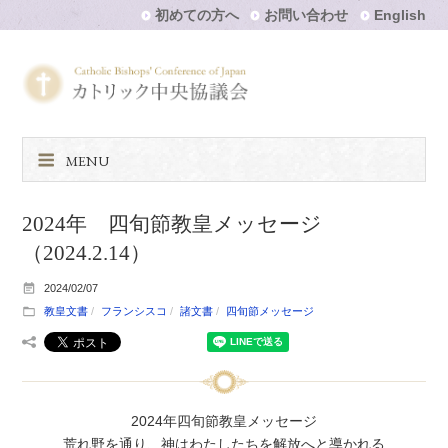
初めての方へ
お問い合わせ
English
MENU
2024年 四旬節教皇メッセージ
（2024.2.14）
2024/02/07
教皇文書
フランシスコ
諸文書
四旬節メッセージ
2024年四旬節教皇メッセージ
荒れ野を通り、神はわたしたちを解放へと導かれる