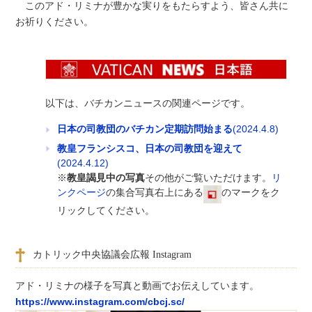
このアド・リミナが豊かな実りをもたらすよう、皆さん共に
お祈りください。
以下は、バチカンニュースの関連ページです。
日本の司教団のバチカン定期訪問始まる
(2024.4.8)
教皇フランシスコ、日本の司教団を迎えて
(2024.4.12)
※
教皇謁見中の写真
その他がご覧いただけます。
リ
ンクページ
の集合写真右上にある
のマークをク
リックしてください。
カトリック中央協議会広報 Instagram
アド・リミナの様子を写真と動画でお伝えしています。
https://www.instagram.com/cbcj.sc/