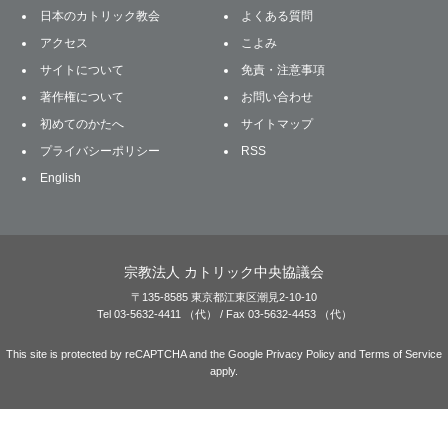
日本のカトリック教会
よくある質問
アクセス
こよみ
サイトについて
免責・注意事項
著作権について
お問い合わせ
初めてのかたへ
サイトマップ
プライバシーポリシー
RSS
English
宗教法人 カトリック中央協議会
〒135-8585 東京都江東区潮見2-10-10
Tel 03-5632-4411 （代） / Fax 03-5632-4453 （代）
This site is protected by reCAPTCHA and the Google
Privacy Policy
and
Terms of Service
apply.