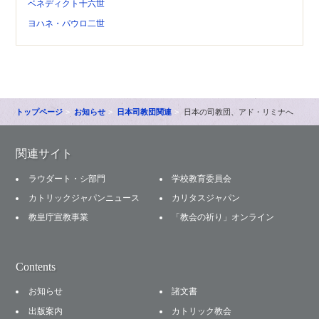
ベネディクト十六世
ヨハネ・パウロ二世
トップページ
お知らせ
日本司教団関連
日本の司教団、アド・リミナへ
関連サイト
ラウダート・シ部門
学校教育委員会
カトリックジャパンニュース
カリタスジャパン
教皇庁宣教事業
「教会の祈り」オンライン
Contents
お知らせ
諸文書
出版案内
カトリック教会