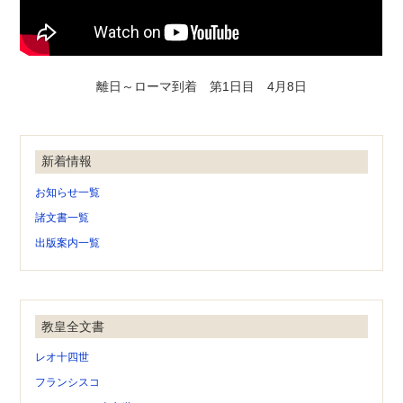
離日～ローマ到着 第1日目 4月8日
新着情報
お知らせ一覧
諸文書一覧
出版案内一覧
教皇全文書
レオ十四世
フランシスコ