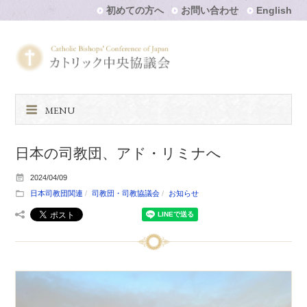
初めての方へ
お問い合わせ
English
MENU
日本の司教団、アド・リミナへ
2024/04/09
日本司教団関連
司教団・司教協議会
お知らせ