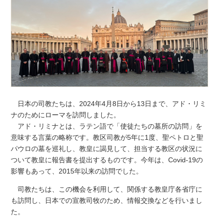
日本の司教たちは、2024年4月8日から13日まで、アド・リミ
ナのためにローマを訪問しました。
アド・リミナとは、ラテン語で「使徒たちの墓所の訪問」を
意味する言葉の略称です。教区司教が5年に1度、聖ペトロと聖
パウロの墓を巡礼し、教皇に謁見して、担当する教区の状況に
ついて教皇に報告書を提出するものです。今年は、Covid-19の
影響もあって、2015年以来の訪問でした。
司教たちは、この機会を利用して、関係する教皇庁各省庁に
も訪問し、日本での宣教司牧のため、情報交換などを行いまし
た。