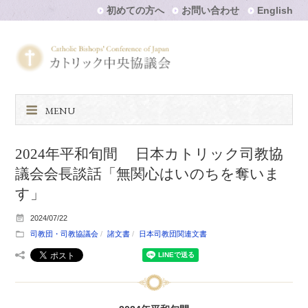
初めての方へ
お問い合わせ
English
MENU
2024年平和旬間 日本カトリック司教協
議会会長談話「無関心はいのちを奪いま
す」
2024/07/22
司教団・司教協議会
諸文書
日本司教団関連文書