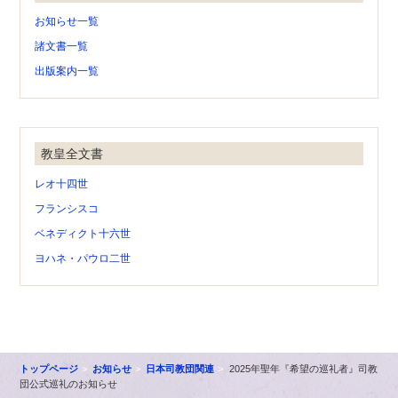
お知らせ一覧
諸文書一覧
出版案内一覧
教皇全文書
レオ十四世
フランシスコ
ベネディクト十六世
ヨハネ・パウロ二世
トップページ
お知らせ
日本司教団関連
2025年聖年『希望の巡礼者』司教
団公式巡礼のお知らせ