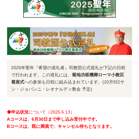
2025年聖年『希望の巡礼者』司教団公式巡礼が下記の日程
で行われます。この巡礼には、
菊地功枢機卿ローマ小教区
着座式
への参加も日程に組み込まれています。(10月9日サ
ン・ジョバンニ・レオナルディ教会 予定)
◆申込状況
について（2025.6.13）
Aコースは、6月30日まで申し込み受付中です。
Bコースは、既に満員で、キャンセル待ちとなります。