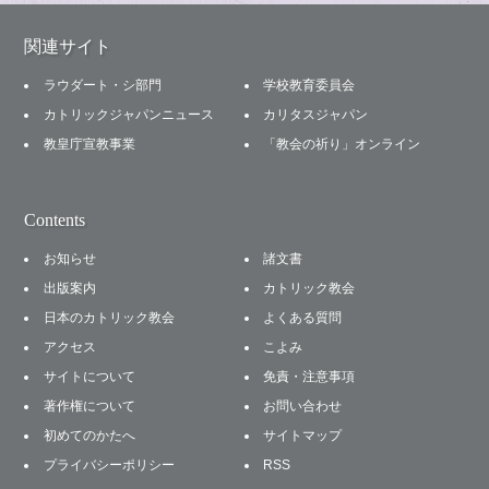
関連サイト
ラウダート・シ部門
学校教育委員会
カトリックジャパンニュース
カリタスジャパン
教皇庁宣教事業
「教会の祈り」オンライン
Contents
お知らせ
諸文書
出版案内
カトリック教会
日本のカトリック教会
よくある質問
アクセス
こよみ
サイトについて
免責・注意事項
著作権について
お問い合わせ
初めてのかたへ
サイトマップ
プライバシーポリシー
RSS