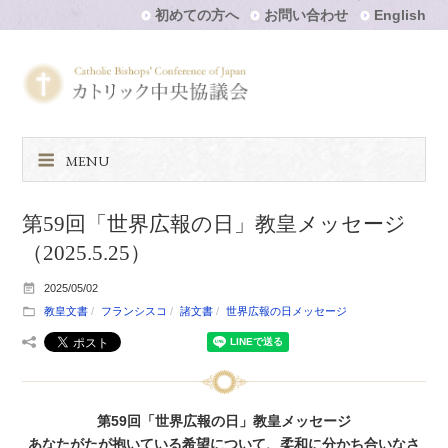
初めての方へ
お問い合わせ
English
MENU
第59回「世界広報の日」教皇メッセージ
（2025.5.25）
2025/05/02
教皇文書
フランシスコ
諸文書
世界広報の日メッセージ
第59回「世界広報の日」教皇メッセージ
あなたがたが抱いている希望について、柔和に分かち合いなさ