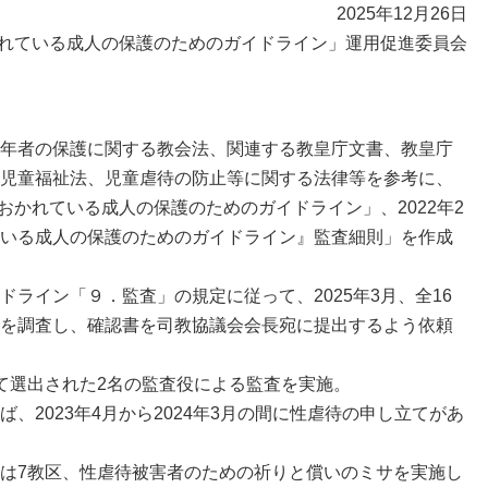
2025年12月26日
れている成人の保護のためのガイドライン」運用促進委員会
年者の保護に関する教会法、関連する教皇庁文書、教皇庁
児童福祉法、児童虐待の防止等に関する法律等を参考に、
におかれている成人の保護のためのガイドライン」、2022年2
いる成人の保護のためのガイドライン』監査細則」を作成
ライン「９．監査」の規定に従って、2025年3月、全16
を調査し、確認書を司教協議会会長宛に提出するよう依頼
て選出された2名の監査役による監査を実施。
2023年4月から2024年3月の間に性虐待の申し立てがあ
は7教区、性虐待被害者のための祈りと償いのミサを実施し