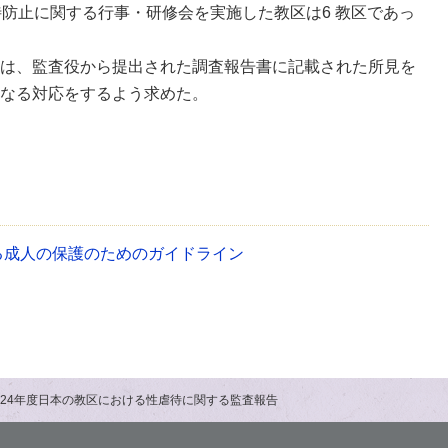
待防止に関する行事・研修会を実施した教区は6 教区であっ
は、監査役から提出された調査報告書に記載された所見を
なる対応をするよう求めた。
る成人の保護のためのガイドライン
024年度日本の教区における性虐待に関する監査報告