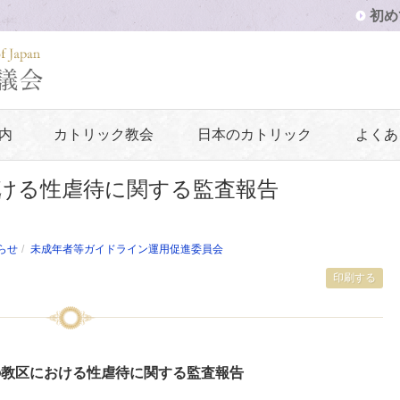
初め
内
カトリック教会
日本のカトリック
よくあ
おける性虐待に関する監査報告
らせ
未成年者等ガイドライン運用促進委員会
印刷する
本の教区における性虐待に関する監査報告