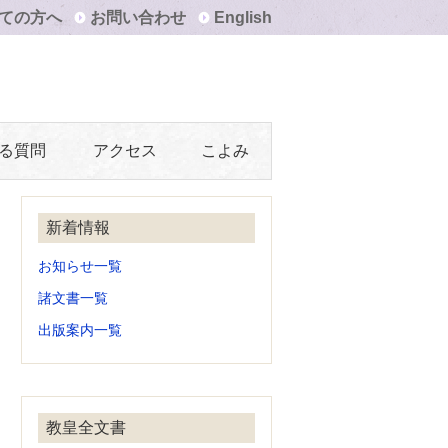
ての方へ
お問い合わせ
English
る質問
アクセス
こよみ
新着情報
お知らせ一覧
諸文書一覧
出版案内一覧
教皇全文書