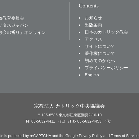
Contents
お知らせ
校教育委員会
出版案内
リタスジャパン
日本のカトリック教会
教会の祈り」オンライン
アクセス
サイトについて
著作権について
初めてのかたへ
プライバシーポリシー
English
宗教法人 カトリック中央協議会
〒135-8585 東京都江東区潮見2-10-10
Tel 03-5632-4411 （代） / Fax 03-5632-4453 （代）
site is protected by reCAPTCHA and the Google
Privacy Policy
and
Terms of Service