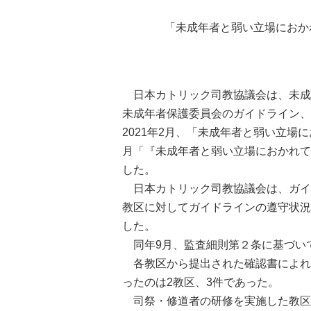
「未成年者と弱い立場におか
日本カトリック司教協議会は、未成
未成年者保護委員会のガイドライン、
2021年2月、「未成年者と弱い立場
月「『未成年者と弱い立場におかれて
した。
日本カトリック司教協議会は、ガイド
教区に対してガイドラインの遵守状況
した。
同年9月、監査細則第２条に基づい
各教区から提出された確認書によれば、
ったのは2教区、3件であった。
司祭・修道者の研修を実施した教区