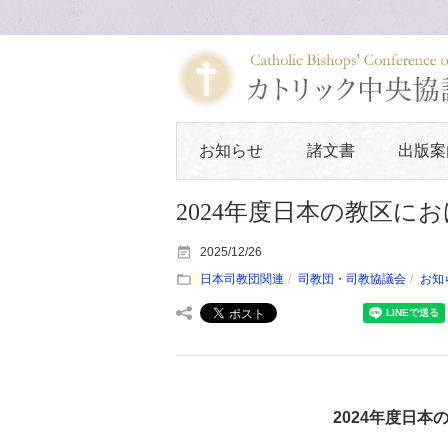
お知らせ
諸文書
出版案
2024年度日本の教区に
2025/12/26
日本司教団関連
司教団・司教協議会
お知
2024年度日