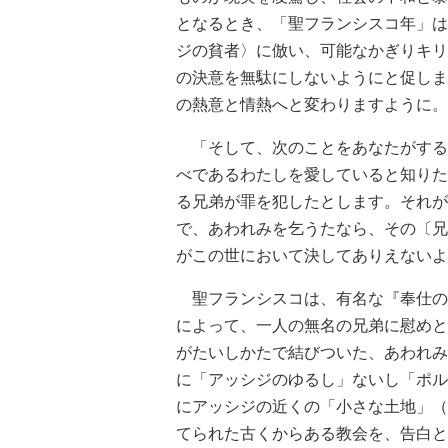
となるとき、「聖フランシスコ年」は
ジの貧者〉に倣い、可能なかぎりキリ
の決意を無駄にしないようにと促しま
の熱意と情熱へと変わりますように。
「そして、次のことをあなたがする
べであるわたしを愛していると知りた
る兄弟が罪を犯したとします。それが
で、あわれみを乞うたなら、その〔兄
がこの世において決してありえないよ
聖フランシスコは、有名な『奉仕の
によって、一人の無名の兄弟に慰めと
がたいしかたで結びついた、あわれみ
に「アッシジのゆるし」ないし「ポル
にアッシジの近くの「小さな土地」（
てられた古くからある教会を、告白と