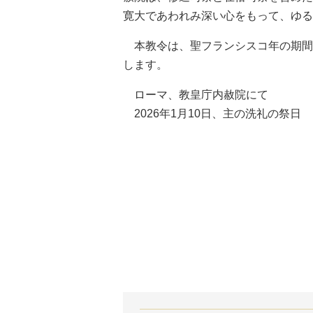
寛大であわれみ深い心をもって、ゆる
本教令は、聖フランシスコ年の期間
します。
ローマ、教皇庁内赦院にて
2026年1月10日、主の洗礼の祭日