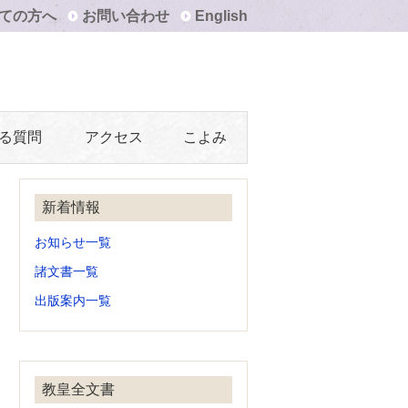
ての方へ
お問い合わせ
English
る質問
アクセス
こよみ
新着情報
お知らせ一覧
諸文書一覧
出版案内一覧
教皇全文書