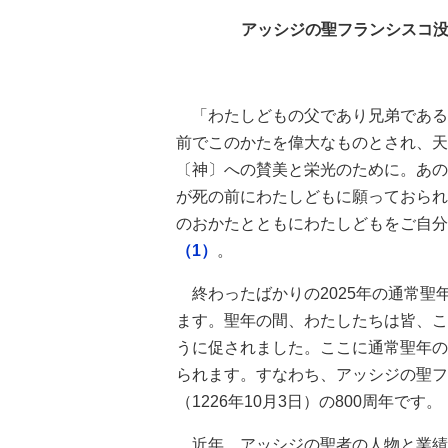
アッシジの聖フランシスコ没
「わたしどもの父であり兄弟である
前でこのかたを偉大なものとされ、天
〔神〕への賛美と栄光のために。あの
が死の前にわたしどもに願っておられ
のおかたとともにわたしどもをご自分
（1）
。
終わったばかりの2025年の通常聖
ます。聖年の間、わたしたちは皆、こ
うに促されました。ここに通常聖年の
られます。すなわち、アッシジの聖フ
（1226年10月3日）の800周年です。
近年、アッシジの聖者の人物と業績