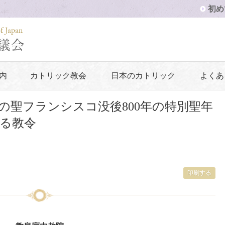
初め
内
カトリック教会
日本のカトリック
よくあ
の聖フランシスコ没後800年の特別聖年
る教令
印刷する