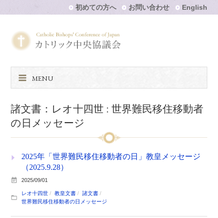
初めての方へ
お問い合わせ
English
MENU
諸文書：レオ十四世 : 世界難民移住移動者
の日メッセージ
2025年「世界難民移住移動者の日」教皇メッセージ
（2025.9.28）
2025/09/01
レオ十四世
教皇文書
諸文書
世界難民移住移動者の日メッセージ