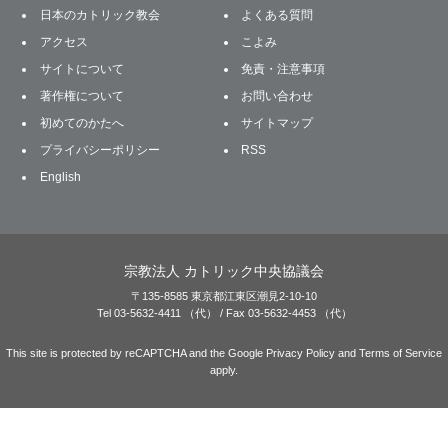
日本のカトリック教会
よくある質問
アクセス
こよみ
サイトについて
免責・注意事項
著作権について
お問い合わせ
初めてのかたへ
サイトマップ
プライバシーポリシー
RSS
English
宗教法人 カトリック中央協議会
〒135-8585 東京都江東区潮見2-10-10
Tel 03-5632-4411 （代） / Fax 03-5632-4453 （代）
This site is protected by reCAPTCHA and the Google
Privacy Policy
and
Terms of Service
apply.