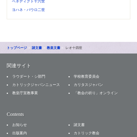
ベネディクト十六世
ヨハネ・パウロ二世
トップページ
諸文書
教皇文書
レオ十四世
関連サイト
ラウダート・シ部門
学校教育委員会
カトリックジャパンニュース
カリタスジャパン
教皇庁宣教事業
「教会の祈り」オンライン
Contents
お知らせ
諸文書
出版案内
カトリック教会