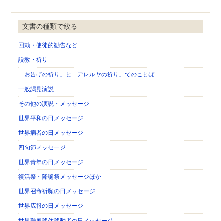
文書の種類で絞る
回勅・使徒的勧告など
説教・祈り
「お告げの祈り」と「アレルヤの祈り」でのことば
一般謁見演説
その他の演説・メッセージ
世界平和の日メッセージ
世界病者の日メッセージ
四旬節メッセージ
世界青年の日メッセージ
復活祭・降誕祭メッセージほか
世界召命祈願の日メッセージ
世界広報の日メッセージ
世界難民移住移動者の日メッセージ