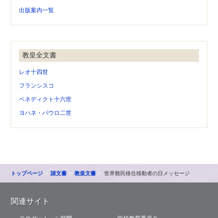
出版案内一覧
教皇全文書
レオ十四世
フランシスコ
ベネディクト十六世
ヨハネ・パウロ二世
トップページ
諸文書
教皇文書
世界難民移住移動者の日メッセージ
関連サイト