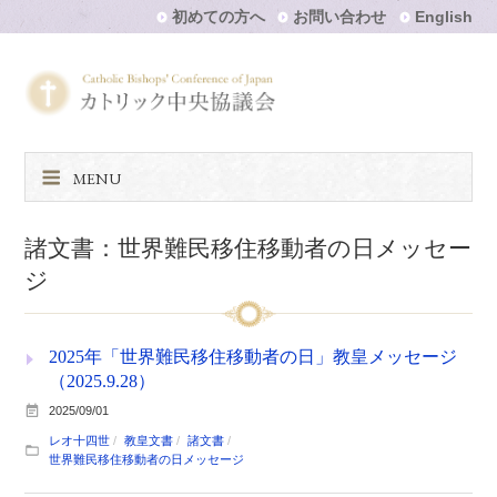
初めての方へ
お問い合わせ
English
MENU
諸文書：世界難民移住移動者の日メッセー
ジ
2025年「世界難民移住移動者の日」教皇メッセージ
（2025.9.28）
2025/09/01
レオ十四世
教皇文書
諸文書
世界難民移住移動者の日メッセージ