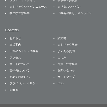
ラウダート・シ部門
学校教育委員会
カトリックジャパンニュース
カリタスジャパン
教皇庁宣教事業
「教会の祈り」オンライン
Contents
お知らせ
諸文書
出版案内
カトリック教会
日本のカトリック教会
よくある質問
アクセス
こよみ
サイトについて
免責・注意事項
著作権について
お問い合わせ
初めてのかたへ
サイトマップ
プライバシーポリシー
RSS
English