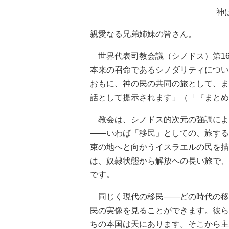
神
親愛なる兄弟姉妹の皆さん。
世界代表司教会議（シノドス）第16回
本来の召命であるシノダリティについ
おもに、神の民の共同の旅として、ま
話として提示されます」（「『まとめ
教会は、シノドス的次元の強調によ
――いわば「移民」としての、旅する
束の地へと向かうイスラエルの民を描
は、奴隷状態から解放への長い旅で、
です。
同じく現代の移民――どの時代の移
民の実像を見ることができます。彼ら
ちの本国は天にあります。そこから主