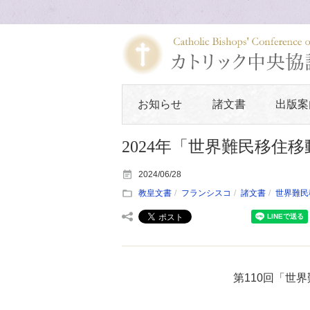
お知らせ
諸文書
出版案
2024年「世界難民移住移
2024/06/28
教皇文書
フランシスコ
諸文書
世界難民
第110回「世