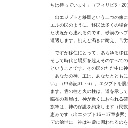
ちは待っています」（フィリピ3・20
出エジプトと移民という二つの像に
エルの民のように、移民は多くの場合
た状況から逃れるのです。砂漠のヘブ
遭遇します。飢えと渇きに耐え、苦労
ですが移住にとって、あらゆる移住
そして時代と場所を超えそのすべての
ということです。その民のただ中に神
「あなたの神、主は、あなたとともに
い」（申命記31・6）。エジプトを
ます。雲の柱と火の柱は、道を示して
臨在の幕屋は、神が近くにおられる確
旗竿は、神の保護を約束します（民数
恵みです（出エジプト16～17章参
デの治世に、神は神殿に囲われるのを