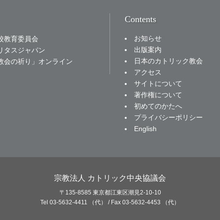
Contents
お知らせ
校教育委員会
出版案内
リタスジャパン
日本のカトリック教会
教会の祈り」オンライン
アクセス
サイトについて
著作権について
初めてのかたへ
プライバシーポリシー
English
宗教法人 カトリック中央協議会
〒135-8585 東京都江東区潮見2-10-10
Tel 03-5632-4411 （代） / Fax 03-5632-4453 （代）