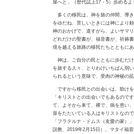
屋へと」（歴代誌上17・5）歩める
多くの移民は、神を旅の仲間、導き
をゆだね、苦しいときには神により頼
神のおかげで、道すがら、よいサマリ
どれだけの聖書が、福音書が、祈祷書
境を越える旅路の移民たちとともにあ
神は、ご自分の民とともに歩むだけ
を旅する人々、とりわけいちばん弱い
られるという意味で、受肉の神秘の拡
ですから移民との出会いは、助けを
「キリストとの出会いでもあるのです
て、よそから来て、裸で、病を患い、
扉をたたいている人はキリストなので
「フラテルナ・ドムス（友愛の家）」
説教、2019年2月15日）。マタイ