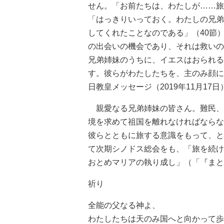
せん。「お前たちは、わたしが……旅
「はっきりいっておく。わたしの兄弟
してくれたことなのである」（40節
の出会いの機会であり、それは救いの
兄弟姉妹のうちに、イエスはおられる
す。彼らがわたしたちを、主のみ顔に
日教皇メッセージ（2019年11月17
親愛なる兄弟姉妹の皆さん。難民、
境を求めて祖国を離れなければならな
彼らとともに旅する意識をもって、と
て次期シノドス総会をも、「旅を続け
おとめマリアの執り成し」（「『まと
祈り
全能の父なる神よ、
わたしたちは天のみ国へと向かって歩