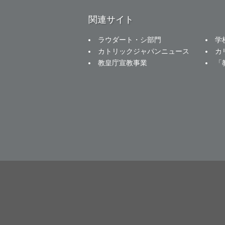
関連サイト
ラウダート・シ部門
学
カトリックジャパンニュース
カ
教皇庁宣教事業
「