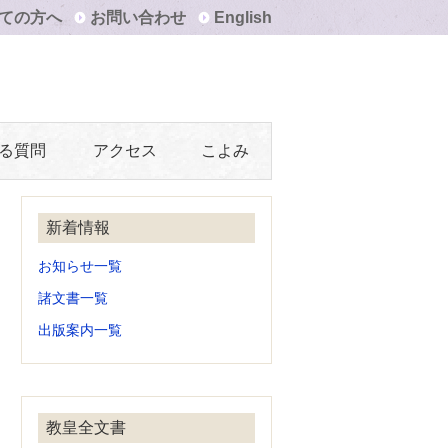
ての方へ
お問い合わせ
English
る質問
アクセス
こよみ
新着情報
お知らせ一覧
諸文書一覧
出版案内一覧
教皇全文書