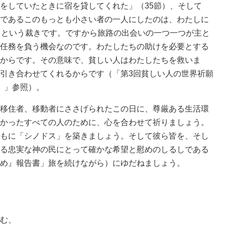
をしていたときに宿を貸してくれた」（35節）、そして
であるこのもっとも小さい者の一人にしたのは、わたしに
）という裁きです。ですから旅路の出会いの一つ一つが主と
任務を負う機会なのです。わたしたちの助けを必要とする
からです。その意味で、貧しい人はわたしたちを救いま
引き合わせてくれるからです（「第3回貧しい人の世界祈願
日）」参照）。
移住者、移動者にささげられたこの日に、尊厳ある生活環
かったすべての人のために、心を合わせて祈りましょう。
もに「シノドス」を築きましょう。そして彼ら皆を、そし
る忠実な神の民にとって確かな希望と慰めのしるしである
め』報告書」旅を続けながら）にゆだねましょう。
む、