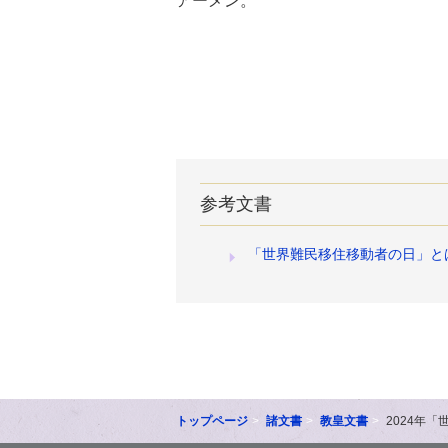
アーメン。
参考文書
「世界難民移住移動者の日」と
トップページ
諸文書
教皇文書
2024年「