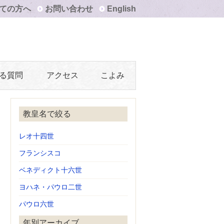
ての方へ
お問い合わせ
English
る質問
アクセス
こよみ
教皇名で絞る
レオ十四世
フランシスコ
ベネディクト十六世
ヨハネ・パウロ二世
パウロ六世
年別アーカイブ