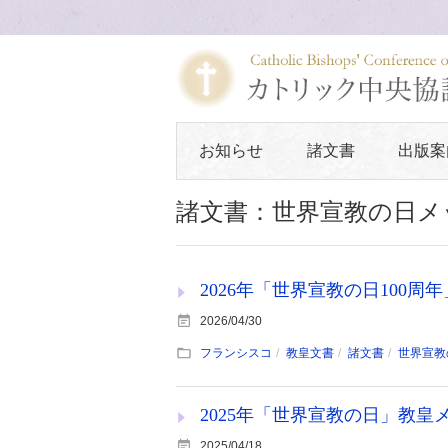
お知らせ
諸文書
出版案
諸文書：世界宣教の日メ
2026年「世界宣教の日100周年」
2026/04/30
フランシスコ
教皇文書
諸文書
世界宣教
2025年「世界宣教の日」教皇メッ
2025/04/18