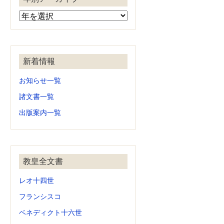
新着情報
お知らせ一覧
諸文書一覧
出版案内一覧
教皇全文書
レオ十四世
フランシスコ
ベネディクト十六世