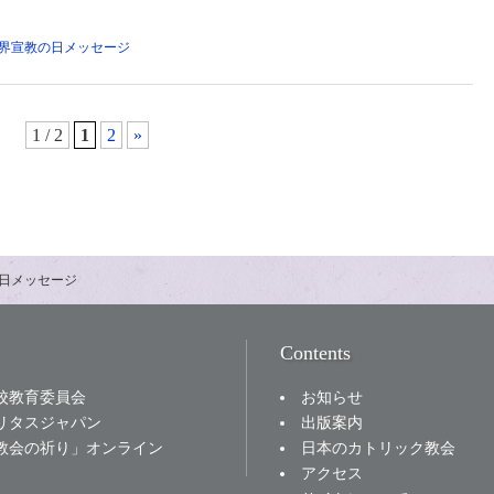
界宣教の日メッセージ
1 / 2
1
2
»
日メッセージ
Contents
お知らせ
校教育委員会
出版案内
リタスジャパン
日本のカトリック教会
教会の祈り」オンライン
アクセス