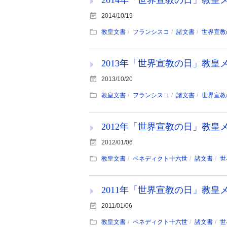
2014/10/19
教皇文書
フランシスコ
諸文書
世界宣教
2013年「世界宣教の日」教皇メッ
2013/10/20
教皇文書
フランシスコ
諸文書
世界宣教
2012年「世界宣教の日」教皇
2012/01/06
教皇文書
ベネディクト十六世
諸文書
世
2011年「世界宣教の日」教皇
2011/01/06
教皇文書
ベネディクト十六世
諸文書
世