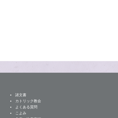
諸文書
カトリック教会
よくある質問
こよみ