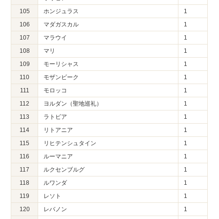
105
ホンジュラス
1
106
マダガスカル
1
107
マラウイ
1
108
マリ
1
109
モーリシャス
1
110
モザンビーク
1
111
モロッコ
1
112
ヨルダン（聖地巡礼）
1
113
ラトビア
1
114
リトアニア
1
115
リヒテンシュタイン
1
116
ルーマニア
1
117
ルクセンブルグ
1
118
ルワンダ
1
119
レソト
1
120
レバノン
1