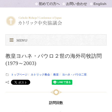
初めての方へ
お問い合わせ
English
MENU
教皇ヨハネ・パウロ２世の海外司牧訪問
(1979～2003)
トップページ
カトリック教会
教皇
ヨハネ・パウロ二世
訪問回数