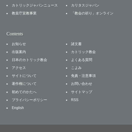
カトリックジャパンニュース
カリタスジャパン
教皇庁宣教事業
「教会の祈り」オンライン
Contents
お知らせ
諸文書
出版案内
カトリック教会
日本のカトリック教会
よくある質問
アクセス
こよみ
サイトについて
免責・注意事項
著作権について
お問い合わせ
初めてのかたへ
サイトマップ
プライバシーポリシー
RSS
English