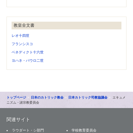
教皇全文書
レオ十四世
フランシスコ
ベネディクト十六世
ヨハネ・パウロ二世
トップページ
日本のカトリック教会
日本カトリック司教協議会
エキュメ
ニズム・諸宗教委員会
関連サイト
ラウダート・シ部門
学校教育委員会