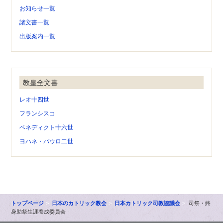
お知らせ一覧
諸文書一覧
出版案内一覧
教皇全文書
レオ十四世
フランシスコ
ベネディクト十六世
ヨハネ・パウロ二世
トップページ
日本のカトリック教会
日本カトリック司教協議会
司祭・終
身助祭生涯養成委員会