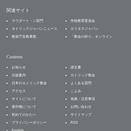
関連サイト
ラウダート・シ部門
学校教育委員会
カトリックジャパンニュース
カリタスジャパン
教皇庁宣教事業
「教会の祈り」オンライン
Contents
お知らせ
諸文書
出版案内
カトリック教会
日本のカトリック教会
よくある質問
アクセス
こよみ
サイトについて
免責・注意事項
著作権について
お問い合わせ
初めてのかたへ
サイトマップ
プライバシーポリシー
RSS
English