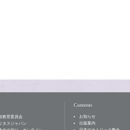
Contents
お知らせ
校教育委員会
出版案内
リタスジャパン
日本のカトリック教会
教会の祈り」オンライン