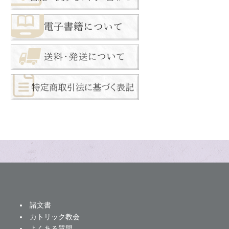
諸文書
カトリック教会
よくある質問