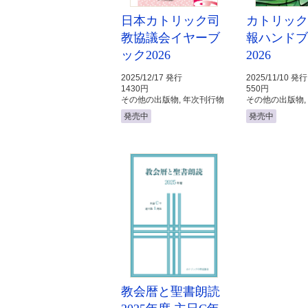
日本カトリック司
カトリッ
教協議会イヤーブ
報ハンド
ック2026
2026
2025/12/17 発行
2025/11/10 発行
1430円
550円
その他の出版物, 年次刊行物
その他の出版物,
発売中
発売中
教会暦と聖書朗読