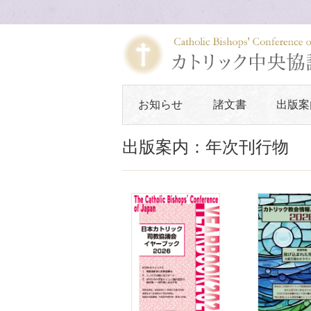
お知らせ
諸文書
出版案
出版案内：年次刊行物