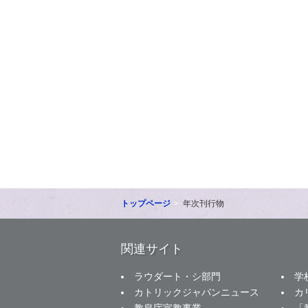
トップページ
年次刊行物
関連サイト
ラウダート・シ部門
学
カトリックジャパンニュース
カ
教皇庁宣教事業
「