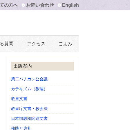
ての方へ
お問い合わせ
English
る質問
アクセス
こよみ
出版案内
第二バチカン公会議
カテキズム（教理）
教皇文書
教皇庁文書・教会法
日本司教団関連文書
秘跡と典礼