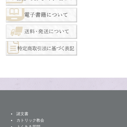
諸文書
カトリック教会
よくある質問