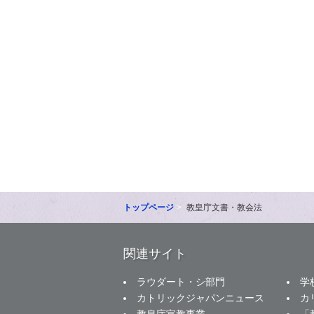
トップページ
教皇庁文書・教会法
関連サイト
ラウダート・シ部門
学
カトリックジャパンニュース
カ
教皇庁宣教事業
「