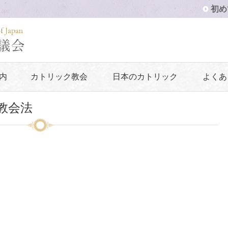
初め
内
カトリック教会
日本のカトリック
よくあ
教会法