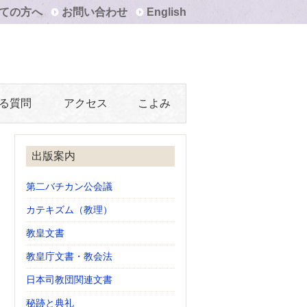
ての方へ
お問い合わせ
English
る質問
アクセス
こよみ
出版案内
第二バチカン公会議
カテキズム（教理）
教皇文書
教皇庁文書・教会法
日本司教団関連文書
秘跡と典礼