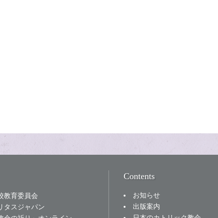
Contents
お知らせ
校教育委員会
出版案内
リタスジャパン
日本のカトリック教会
教会の祈り」オンライン