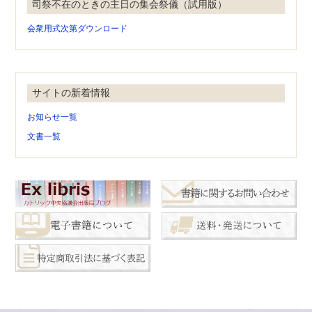
司祭不在のときの主日の集会祭儀（試用版）
会衆用式次第ダウンロード
サイトの新着情報
お知らせ一覧
文書一覧