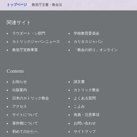
トップページ
教皇庁文書・教会法
関連サイト
ラウダート・シ部門
学校教育委員会
カトリックジャパンニュース
カリタスジャパン
教皇庁宣教事業
「教会の祈り」オンライン
Contents
お知らせ
諸文書
出版案内
カトリック教会
日本のカトリック教会
よくある質問
アクセス
こよみ
サイトについて
免責・注意事項
著作権について
お問い合わせ
初めてのかたへ
サイトマップ