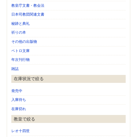
教皇庁文書・教会法
日本司教団関連文書
秘跡と典礼
祈りの本
その他の出版物
ペトロ文庫
年次刊行物
雑誌
在庫状況で絞る
発売中
入庫待ち
在庫切れ
教皇で絞る
レオ十四世