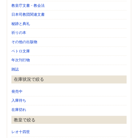
教皇庁文書・教会法
日本司教団関連文書
秘跡と典礼
祈りの本
その他の出版物
ペトロ文庫
年次刊行物
雑誌
在庫状況で絞る
発売中
入庫待ち
在庫切れ
教皇で絞る
レオ十四世