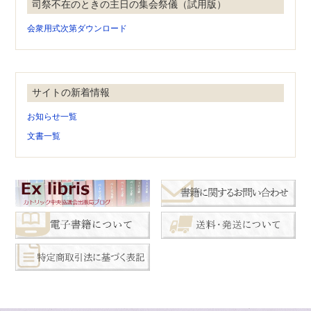
司祭不在のときの主日の集会祭儀（試用版）
会衆用式次第ダウンロード
サイトの新着情報
お知らせ一覧
文書一覧