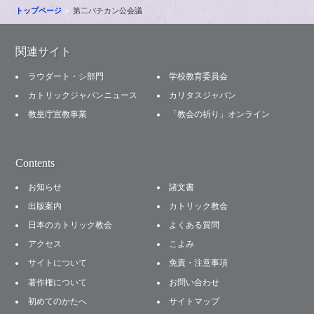
トップページ
第二バチカン公会議
関連サイト
ラウダート・シ部門
学校教育委員会
カトリックジャパンニュース
カリタスジャパン
教皇庁宣教事業
「教会の祈り」オンライン
Contents
お知らせ
諸文書
出版案内
カトリック教会
日本のカトリック教会
よくある質問
アクセス
こよみ
サイトについて
免責・注意事項
著作権について
お問い合わせ
初めてのかたへ
サイトマップ