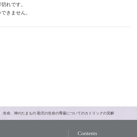
庫切れです。
いできません。
生命、神のたまもの 胎児の生命の尊厳についてのカトリックの見解
Contents