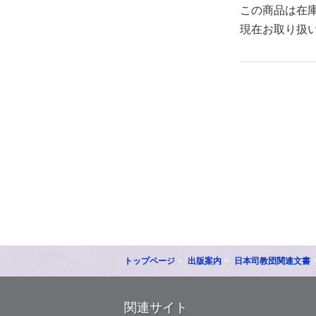
この商品は在
現在お取り扱
トップページ
出版案内
日本司教団関連文書
関連サイト