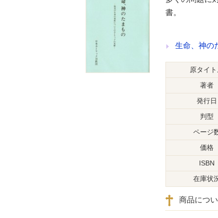
書。
生命、神の
原タイト
著者
発行日
判型
ページ
価格
ISBN
在庫状
商品につい