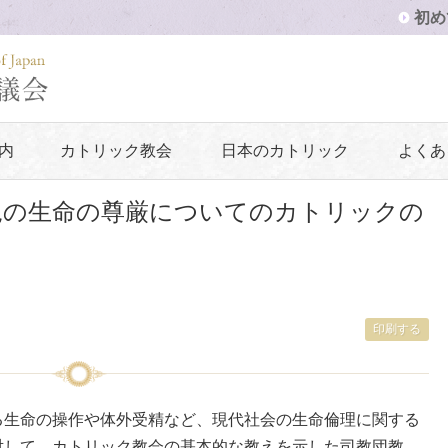
初め
内
カトリック教会
日本のカトリック
よくあ
児の生命の尊厳についてのカトリックの
印刷する
る生命の操作や体外受精など、現代社会の生命倫理に関する
対して、カトリック教会の基本的な教えを示した司教団教