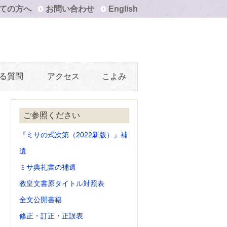
ての方へ
お問い合わせ
English
る質問
アクセス
こよみ
ご参照ください
『ミサの式次第（2022新版）』補
遺
ミサ典礼書の補遺
教皇文書原タイトル対照表
全文公開書籍
修正・訂正・正誤表