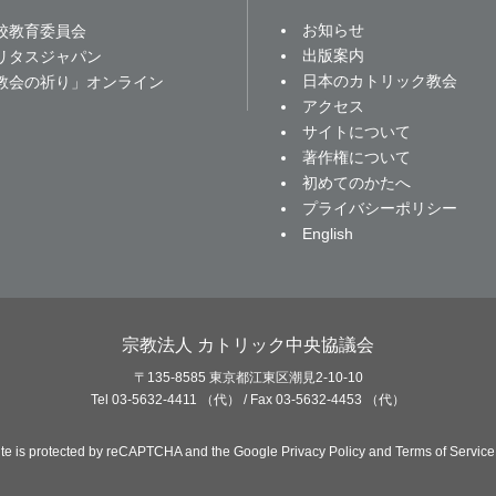
お知らせ
校教育委員会
出版案内
リタスジャパン
日本のカトリック教会
教会の祈り」オンライン
アクセス
サイトについて
著作権について
初めてのかたへ
プライバシーポリシー
English
宗教法人 カトリック中央協議会
〒135-8585 東京都江東区潮見2-10-10
Tel 03-5632-4411 （代） / Fax 03-5632-4453 （代）
site is protected by reCAPTCHA and the Google
Privacy Policy
and
Terms of Service