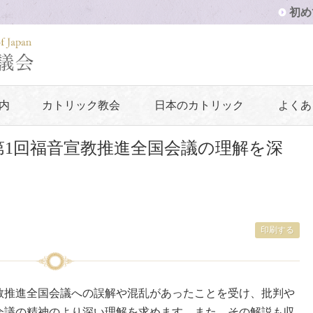
初め
内
カトリック教会
日本のカトリック
よくあ
第1回福音宣教推進全国会議の理解を深
印刷する
教推進全国会議への誤解や混乱があったことを受け、批判や
会議の精神のより深い理解を求めます。また、その解説も収