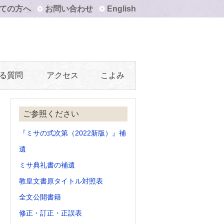
ての方へ
お問い合わせ
English
る質問
アクセス
こよみ
ご参照ください
『ミサの式次第（2022新版）』補
遺
ミサ典礼書の補遺
教皇文書原タイトル対照表
全文公開書籍
修正・訂正・正誤表