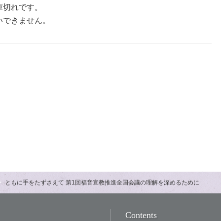
庫切れです。
いできません。
ともに手をたずさえて 第1回福音宣教推進全国会議の理解を深めるために
Contents