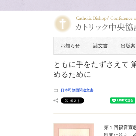
お知らせ
諸文書
出版案
ともに手をたずさえて 
めるために
日本司教団関連文書
第１回福音宣
疑問に答え、