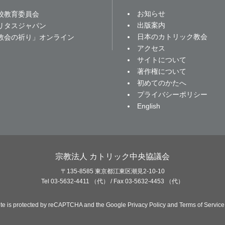
お知らせ
校教育委員会
出版案内
リタスジャパン
日本のカトリック教会
教会の祈り」オンライン
アクセス
サイトについて
著作権について
初めてのかたへ
プライバシーポリシー
English
宗教法人 カトリック中央協議会
〒135-8585 東京都江東区潮見2-10-10
Tel 03-5632-4411 （代） / Fax 03-5632-4453 （代）
site is protected by reCAPTCHA and the Google
Privacy Policy
and
Terms of Service