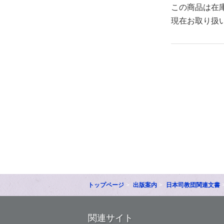
この商品は在
現在お取り扱
トップページ
出版案内
日本司教団関連文書
関連サイト