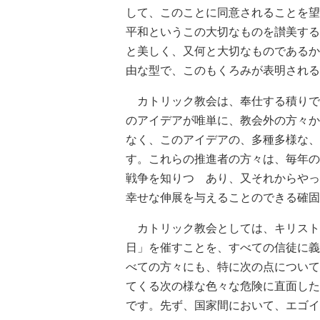
して、このことに同意されることを望
平和というこの大切なものを讃美する
と美しく、又何と大切なものであるか
由な型で、このもくろみが表明される
カトリック教会は、奉仕する積りで
のアイデアが唯単に、教会外の方々か
なく、このアイデアの、多種多様な、
す。これらの推進者の方々は、毎年の
戦争を知りつゝあり、又それからやっ
幸せな伸展を与えることのできる確固
カトリック教会としては、キリスト
日」を催すことを、すべての信徒に義
べての方々にも、特に次の点について
てくる次の様な色々な危険に直面した
です。先ず、国家間において、エゴイ