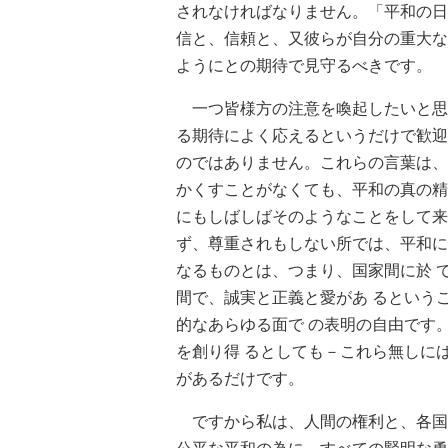
されなければなりません。「平和の日
信と、信頼と、又彼らが自分の重大な
ようにとの期待で見守るべきです。
一つ皆様方の注意を喚起したいと思
る期待によく応えるというだけで歓迎
のではありません。これらの言葉は、
かくすことがなくても、平和の真の精
にもしばしばそのようなことをして来
ず、尊重されもしない所では、平和に
なるものとは、つまり、国家間に於 
間で、誠実と正義と愛があ るという
的なあらゆる面で の表明の自由です
を創り得 るとしても－これら無しに
があるだけです。
ですから私は、人間の権利と、各国