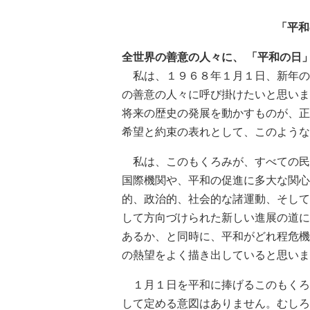
「平和
全世界の善意の人々に、 「平和の日
私は、１９６８年１月１日、新年の
の善意の人々に呼び掛けたいと思いま
将来の歴史の発展を動かすものが、正
希望と約束の表れとして、このような
私は、このもくろみが、すべての民
国際機関や、平和の促進に多大な関心
的、政治的、社会的な諸運動、そして
して方向づけられた新しい進展の道に
あるか、と同時に、平和がどれ程危機
の熱望をよく描き出していると思いま
１月１日を平和に捧げるこのもくろ
して定める意図はありません。むしろ