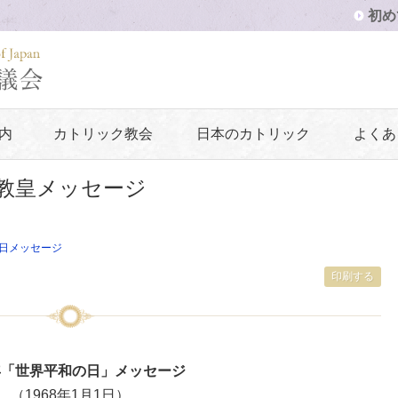
初め
内
カトリック教会
日本のカトリック
よくあ
」教皇メッセージ
日メッセージ
印刷する
8年「世界平和の日」メッセージ
（1968年1月1日）