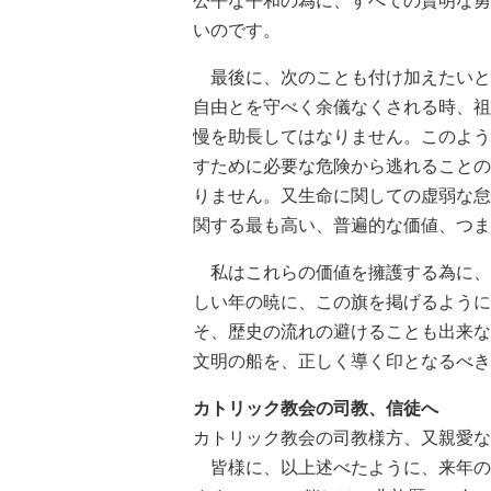
公平な平和の為に、すべての賢明な勇
いのです。
最後に、次のことも付け加えたいと
自由とを守べく余儀なくされる時、祖
慢を助長してはなりません。このよう
すために必要な危険から逃れることの
りません。又生命に関しての虚弱な怠
関する最も高い、普遍的な価値、つま
私はこれらの価値を擁護する為に、
しい年の暁に、この旗を掲げるように
そ、歴史の流れの避けることも出来な
文明の船を、正しく導く印となるべき
カトリック教会の司教、信徒へ
カトリック教会の司教様方、又親愛な
皆様に、以上述べたように、来年の