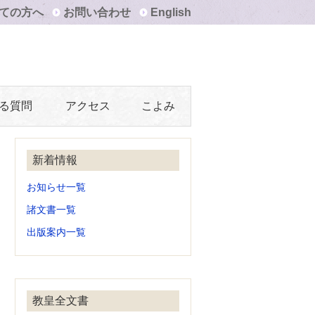
ての方へ
お問い合わせ
English
る質問
アクセス
こよみ
新着情報
お知らせ一覧
諸文書一覧
出版案内一覧
教皇全文書