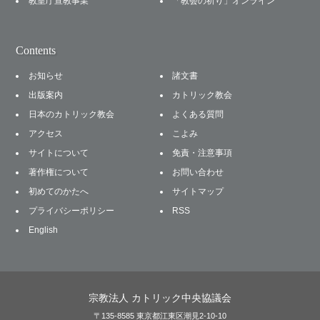
教皇庁宣教事業
「教会の祈り」オンライン
Contents
お知らせ
諸文書
出版案内
カトリック教会
日本のカトリック教会
よくある質問
アクセス
こよみ
サイトについて
免責・注意事項
著作権について
お問い合わせ
初めてのかたへ
サイトマップ
プライバシーポリシー
RSS
English
宗教法人 カトリック中央協議会
〒135-8585 東京都江東区潮見2-10-10