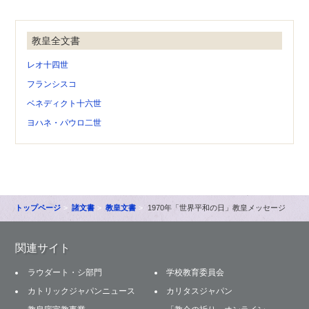
教皇全文書
レオ十四世
フランシスコ
ベネディクト十六世
ヨハネ・パウロ二世
トップページ
諸文書
教皇文書
1970年「世界平和の日」教皇メッセージ
関連サイト
ラウダート・シ部門
学校教育委員会
カトリックジャパンニュース
カリタスジャパン