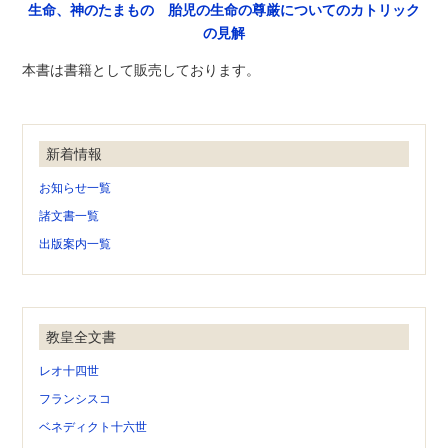
生命、神のたまもの 胎児の生命の尊厳についてのカトリック
の見解
本書は書籍として販売しております。
新着情報
お知らせ一覧
諸文書一覧
出版案内一覧
教皇全文書
レオ十四世
フランシスコ
ベネディクト十六世