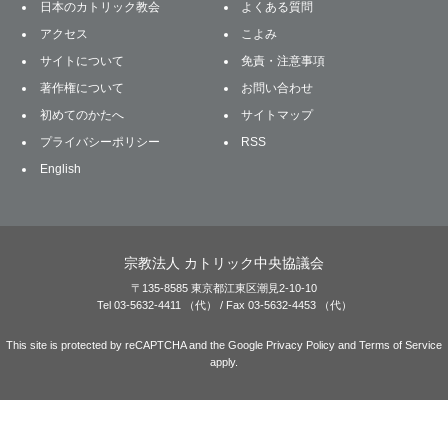
日本のカトリック教会
よくある質問
アクセス
こよみ
サイトについて
免責・注意事項
著作権について
お問い合わせ
初めてのかたへ
サイトマップ
プライバシーポリシー
RSS
English
宗教法人 カトリック中央協議会
〒135-8585 東京都江東区潮見2-10-10
Tel 03-5632-4411 （代） / Fax 03-5632-4453 （代）
This site is protected by reCAPTCHA and the Google
Privacy Policy
and
Terms of Service
apply.