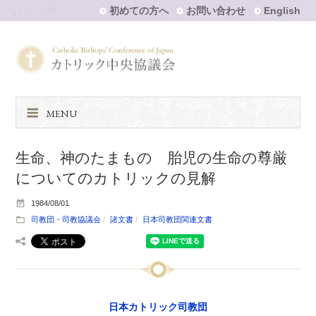
初めての方へ
お問い合わせ
English
MENU
生命、神のたまもの 胎児の生命の尊厳
についてのカトリックの見解
1984/08/01
司教団・司教協議会
諸文書
日本司教団関連文書
日本カトリック司教団