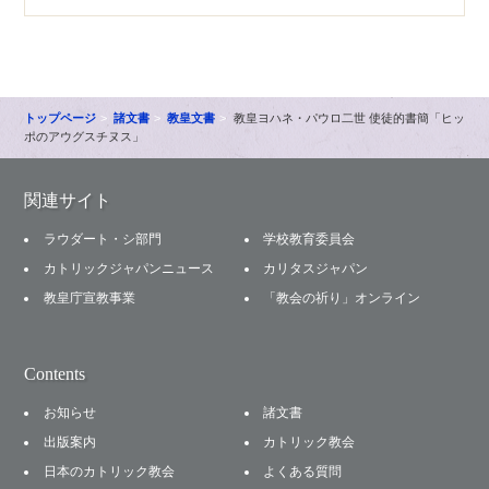
トップページ
諸文書
教皇文書
教皇ヨハネ・パウロ二世 使徒的書簡「ヒッ
ポのアウグスチヌス」
関連サイト
ラウダート・シ部門
学校教育委員会
カトリックジャパンニュース
カリタスジャパン
教皇庁宣教事業
「教会の祈り」オンライン
Contents
お知らせ
諸文書
出版案内
カトリック教会
日本のカトリック教会
よくある質問