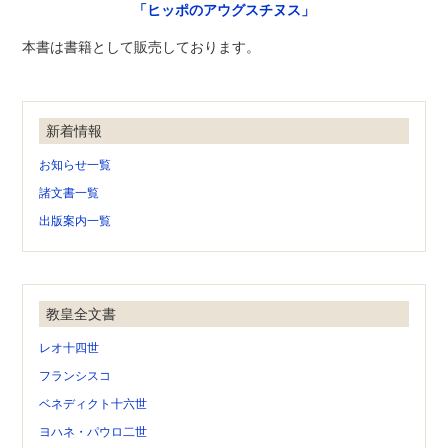
「ヒッポのアウグスチヌス」
本書は書籍として販売しております。
新着情報
お知らせ一覧
諸文書一覧
出版案内一覧
教皇全文書
レオ十四世
フランシスコ
ベネディクト十六世
ヨハネ・パウロ二世