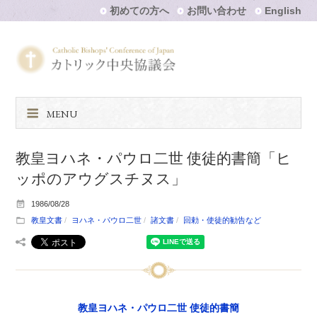
初めての方へ
お問い合わせ
English
MENU
教皇ヨハネ・パウロ二世 使徒的書簡「ヒ
ッポのアウグスチヌス」
1986/08/28
教皇文書
ヨハネ・パウロ二世
諸文書
回勅・使徒的勧告など
教皇ヨハネ・パウロ二世 使徒的書簡